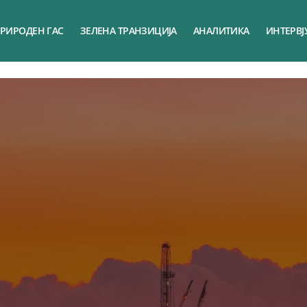
РИРОДЕН ГАС
ЗЕЛЕНА ТРАНЗИЦИЈА
АНАЛИТИКА
ИНТЕРВЈ