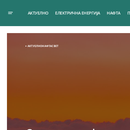
АКТУЕЛНО
ЕЛЕКТРИЧНА ЕНЕРГИЈА
НАФТА
П
АКТУЕЛНО
НАФТА
СВЕТ