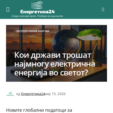
СВЕТ
ЕЛЕКТРИЧНА ЕНЕРГИЈА
Кои држави трошат
најмногу електрична
енергија во светот?
од
Енергетика24
мај 15, 2026
Новите глобални податоци за