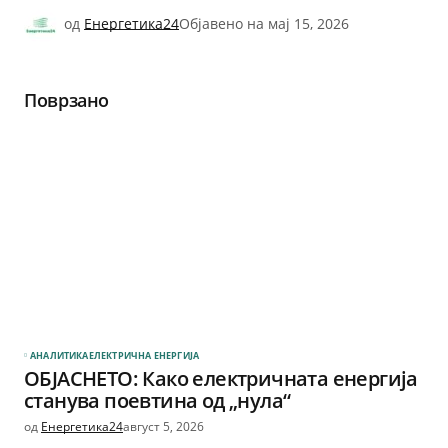
од
Енергетика24
Објавено на
мај 15, 2026
Поврзано
АНАЛИТИКА
ЕЛЕКТРИЧНА ЕНЕРГИЈА
ОБЈАСНЕТО: Како електричната енергија
станува поевтина од „нула“
од
Енергетика24
август 5, 2026