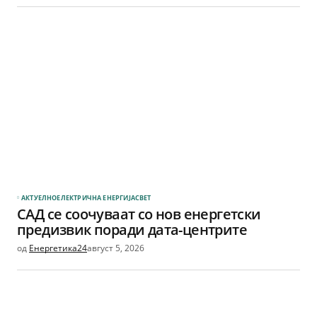
АКТУЕЛНО
ЕЛЕКТРИЧНА ЕНЕРГИЈА
СВЕТ
САД се соочуваат со нов енергетски
предизвик поради дата-центрите
од
Енергетика24
август 5, 2026