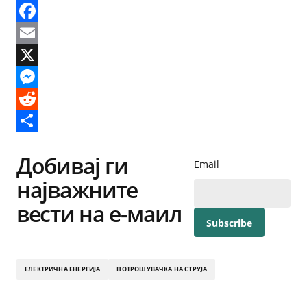
Facebook
Email
X
Messenger
Reddit
Share
Добивај ги
Email
најважните
вести на е-маил
ЕЛЕКТРИЧНА ЕНЕРГИЈА
ПОТРОШУВАЧКА НА СТРУЈА