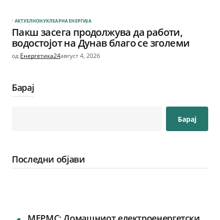
АКТУЕЛНО
НУКЛЕАРНА ЕНЕРГИЈА
Пакш засега продолжува да работи,
водостојот на Дунав благо се зголеми
од
Енергетика24
август 4, 2026
Барај
Барај
Последни објави
МЕРМС: Домашниот електроенергетски