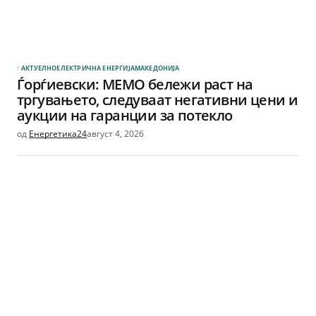
АКТУЕЛНО
ЕЛЕКТРИЧНА ЕНЕРГИЈА
МАКЕДОНИЈА
Ѓорѓиевски: МЕМО бележи раст на
тргувањето, следуваат негативни цени и
аукции на гаранции за потекло
од
Енергетика24
август 4, 2026