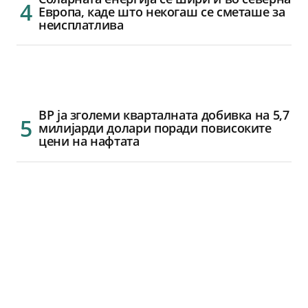
Европа, каде што некогаш се сметаше за
неисплатлива
BP ја зголеми кварталната добивка на 5,7
милијарди долари поради повисоките
цени на нафтата