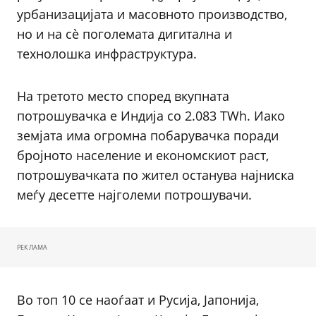
урбанизацијата и масовното производство,
но и на сè поголемата дигитална и
технолошка инфраструктура.
На третото место според вкупната
потрошувачка е Индија со 2.083 TWh. Иако
земјата има огромна побарувачка поради
бројното население и економскиот раст,
потрошувачката по жител останува најниска
меѓу десетте најголеми потрошувачи.
РЕКЛАМА
Во топ 10 се наоѓаат и Русија, Јапонија,