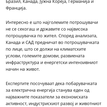
Бразил, Канада, Јужна Кореја, Германија и
Франција.
Интересно е што најголемите потрошувачи
не се секогаш и државите со највисока
потрошувачка по жител. Според анализата,
Канада и САД предничат во потрошувачката
по лице, што се должи на климатските
услови, големите домови, развиената
инфраструктура и енергетски интензивниот
начин на живот.
Експертите посочуваат дека побарувачката
за електрична енергија станува еден од
најважните показатели за економската
активност, индустрискиот развој и животниот