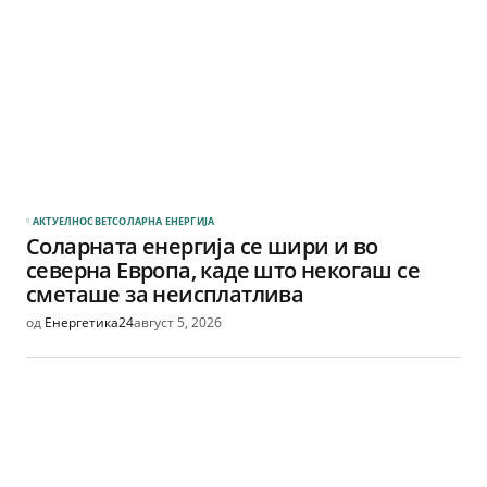
АКТУЕЛНО
СВЕТ
СОЛАРНА EНЕРГИЈА
Соларната енергија се шири и во
северна Европа, каде што некогаш се
сметаше за неисплатлива
од
Енергетика24
август 5, 2026