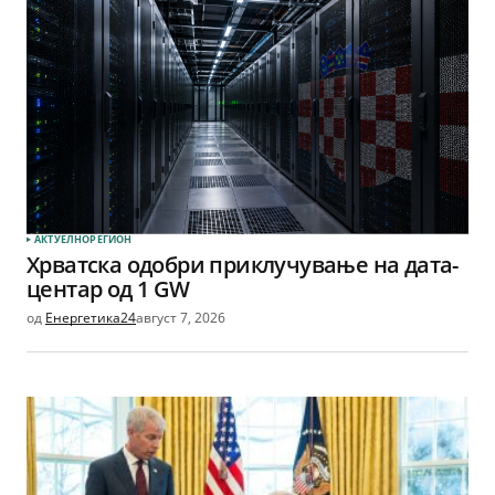
АКТУЕЛНО
РЕГИОН
Хрватска одобри приклучување на дата-
центар од 1 GW
од
Енергетика24
август 7, 2026