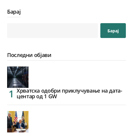
Барај
Барај
Последни објави
Хрватска одобри приклучување на дата-
центар од 1 GW