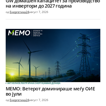
GW домашен капацитет за производство
на инвертори до 2027 година
од
Енергетика24
август 7, 2026
АКТУЕЛНО
ЕЛЕКТРИЧНА ЕНЕРГИЈА
МАКЕДОНИЈА
МЕМО: Ветерот доминираше меѓу ОИЕ
во јули
од
Енергетика24
август 7, 2026