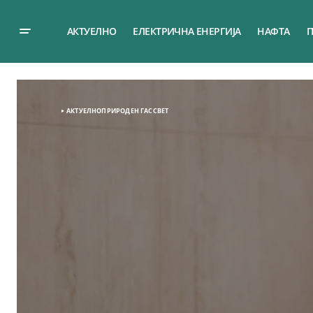
АКТУЕЛНО
ЕЛЕКТРИЧНА ЕНЕРГИЈА
НАФТА
П
АКТУЕЛНО
ПРИРОДЕН ГАС
СВЕТ