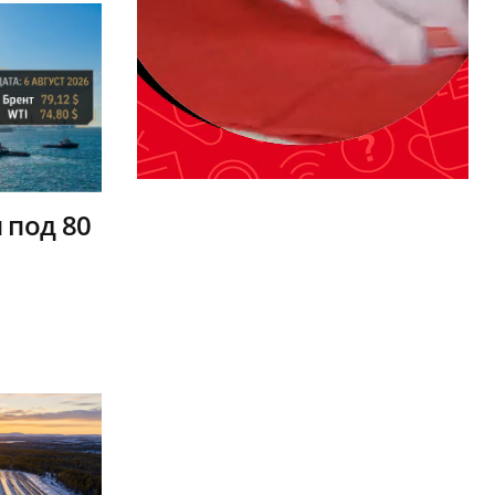
 под 80