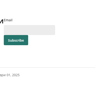
и
Email
ври 01, 2025