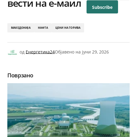
вести на е-маил
МАКЕДОНИЈА
НАФТА
ЦЕНИ НА ГОРИВА
од
Енергетика24
Објавено на
јуни 29, 2026
Поврзано