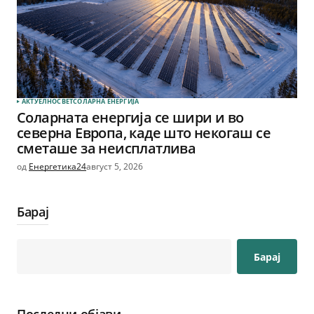
АКТУЕЛНО
СВЕТ
СОЛАРНА EНЕРГИЈА
Соларната енергија се шири и во
северна Европа, каде што некогаш се
сметаше за неисплатлива
од
Енергетика24
август 5, 2026
Барај
Барај