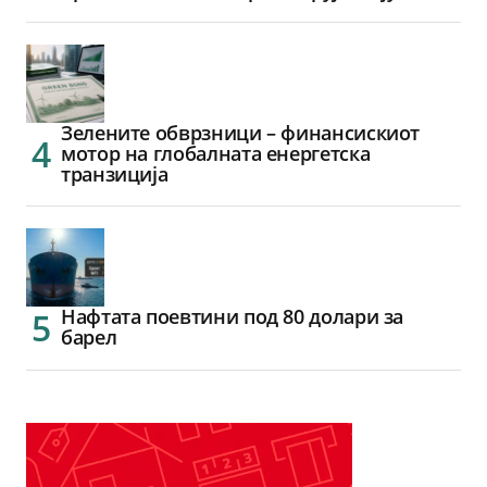
Зелените обврзници – финансискиот
мотор на глобалната енергетска
транзиција
Нафтата поевтини под 80 долари за
барел