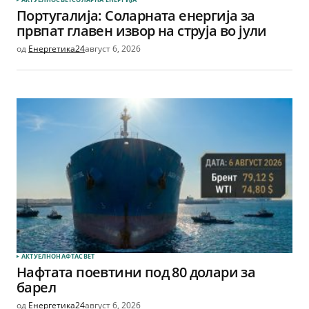
Португалија: Соларната енергија за
првпат главен извор на струја во јули
од
Енергетика24
август 6, 2026
АКТУЕЛНО
НАФТА
СВЕТ
Нафтата поевтини под 80 долари за
барел
од
Енергетика24
август 6, 2026