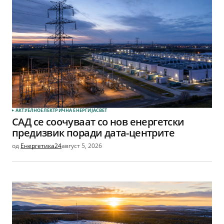
АКТУЕЛНО
ЕЛЕКТРИЧНА ЕНЕРГИЈА
СВЕТ
САД се соочуваат со нов енергетски
предизвик поради дата-центрите
од
Енергетика24
август 5, 2026