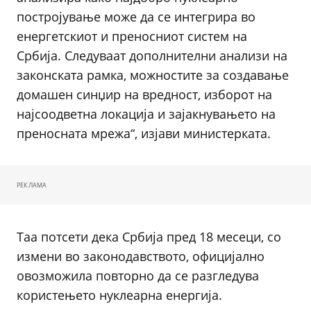
постројување може да се интегрира во
енергетскиот и преносниот систем на
Србија. Следуваат дополнителни анализи на
законската рамка, можностите за создавање
домашен синџир на вредност, изборот на
најсоодветна локација и зајакнувањето на
преносната мрежа“, изјави министерката.
РЕКЛАМА
Таа потсети дека Србија пред 18 месеци, со
измени во законодавството, официјално
овозможила повторно да се разгледува
користењето нуклеарна енергија.