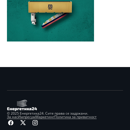
© 2025 Енергетика24. Сите права се задржани.
За нас
Импресум
Маркетинг
Политика за приватност