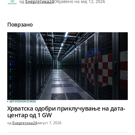
од
Енергетика24
Објавено на
мај 12, 2026
Поврзано
АКТУЕЛНО
РЕГИОН
Хрватска одобри приклучување на дата-
центар од 1 GW
од
Енергетика24
август 7, 2026