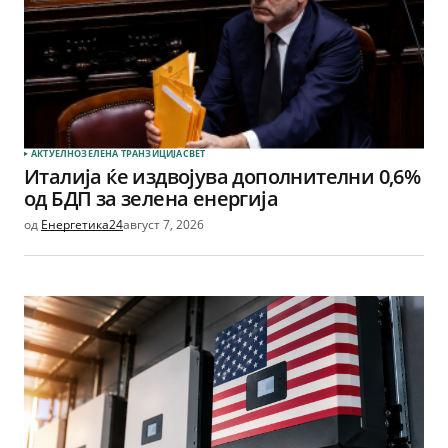
АКТУЕЛНО
ЗЕЛЕНА ТРАНЗИЦИЈА
СВЕТ
Италија ќе издвојува дополнителни 0,6%
од БДП за зелена енергија
од
Енергетика24
август 7, 2026