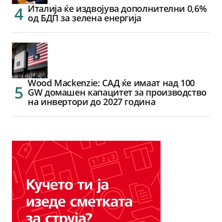
Италија ќе издвојува дополнителни 0,6%
од БДП за зелена енергија
Wood Mackenzie: САД ќе имаат над 100
GW домашен капацитет за производство
на инвертори до 2027 година