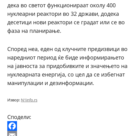
дека во светот функционираат околу 400
нуклеарни реактори во 32 држави, додека
десетици нови реактори се градат или се во
фаза на планирање.
Според неа, еден од клучните предизвици во
наредниот период ќе биде информирањето
на јавноста за придобивките и значењето на
нуклеарната енергија, со цел да се избегнат
манипулации и дезинформации.
Извор:
N1info.rs
Сподели:
Facebook