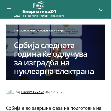
РЕГИОН
АКТУЕЛНО
НУКЛЕАРНА ЕНЕРГИЈА
Србија следната
година ќе одлучува
за изградба на
нуклеарна електрана
од
Енергетика24
мај 12, 2026
Србија е во завршна фаза на подготовка на