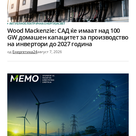
АКТУЕЛНО
ЕЛЕКТРИЧНА ЕНЕРГИЈА
СВЕТ
Wood Mackenzie: САД ќе имаат над 100
GW домашен капацитет за производство
на инвертори до 2027 година
од
Енергетика24
август 7, 2026