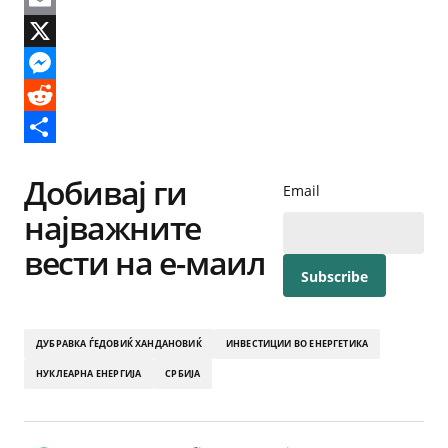
Email
X
Messenger
Reddit
Share
Добивај ги
Email
најважните
вести на е-маил
ДУБРАВКА ЃЕДОВИЌ ХАНДАНОВИЌ
ИНВЕСТИЦИИ ВО ЕНЕРГЕТИКА
НУКЛЕАРНА ЕНЕРГИЈА
СРБИЈА