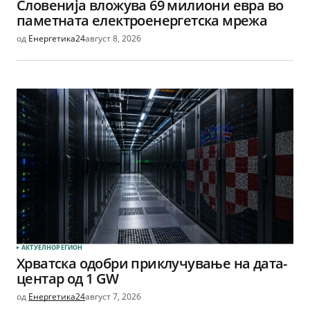
Словенија вложува 69 милиони евра во
паметната електроенергетска мрежа
од
Енергетика24
август 8, 2026
АКТУЕЛНО
РЕГИОН
Хрватска одобри приклучување на дата-
центар од 1 GW
од
Енергетика24
август 7, 2026