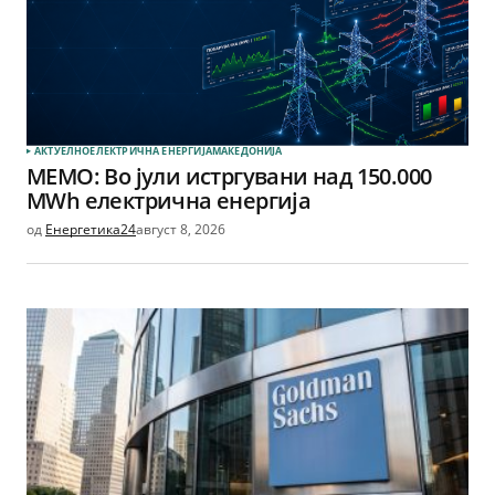
АКТУЕЛНО
ЕЛЕКТРИЧНА ЕНЕРГИЈА
МАКЕДОНИЈА
МЕМО: Во јули истргувани над 150.000
MWh електрична енергија
од
Енергетика24
август 8, 2026