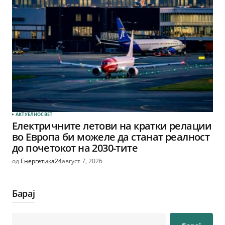
АКТУЕЛНО
СВЕТ
Електричните летови на кратки релации
во Европа би можеле да станат реалност
до почетокот на 2030-тите
од
Енергетика24
август 7, 2026
Барај