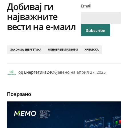
Добивај ги
Email
најважните
вести на е-маил
ЗАКОН ЗА ЕНЕРГЕТИКА
ОБНОВЛИВИ ИЗВОРИ
ХРВАТСКА
од
Енергетика24
Објавено на
април 27, 2025
Поврзано