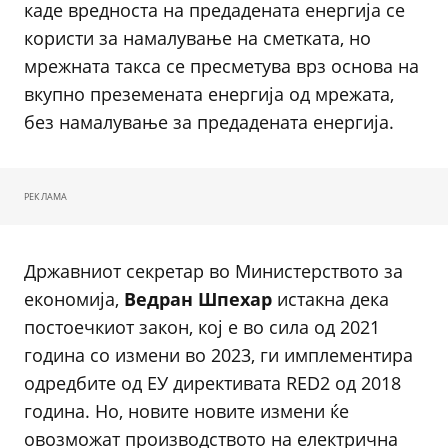
каде вредноста на предадената енергија се
користи за намалување на сметката, но
мрежната такса се пресметува врз основа на
вкупно преземената енергија од мрежата,
без намалување за предадената енергија.
РЕКЛАМА
Државниот секретар во Министерството за
економија,
Ведран Шпехар
истакна дека
постоечкиот закон, кој е во сила од 2021
година со измени во 2023, ги имплементира
одредбите од ЕУ директивата RED2 од 2018
година. Но, новите новите измени ќе
овозможат производството на електрична