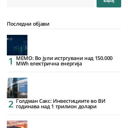
Барај
Последни објави
МЕМО: Во јули истргувани над 150.000
MWh електрична енергија
Голдман Сакс: Инвестициите во ВИ
годинава над 1 трилион долари