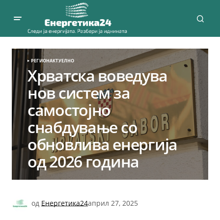
РЕГИОН
АКТУЕЛНО
Хрватска воведува
нов систем за
самостојно
снабдување со
обновлива енергија
од 2026 година
од
Енергетика24
април 27, 2025