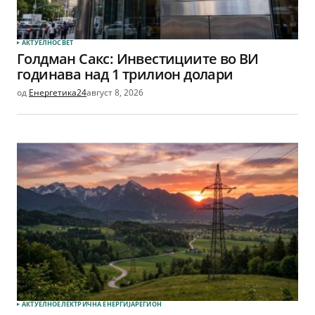
АКТУЕЛНО
СВЕТ
Голдман Сакс: Инвестициите во ВИ
годинава над 1 трилион долари
од
Енергетика24
август 8, 2026
АКТУЕЛНО
ЕЛЕКТРИЧНА ЕНЕРГИЈА
РЕГИОН