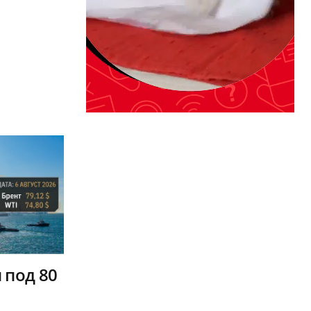
 под 80