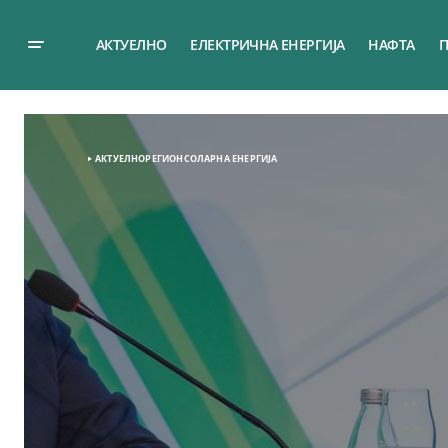
АКТУЕЛНО
ЕЛЕКТРИЧНА ЕНЕРГИЈА
НАФТА
П
АКТУЕЛНО
РЕГИОН
СОЛАРНА EНЕРГИЈА