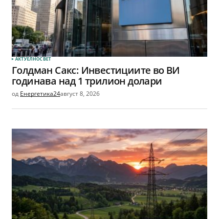
АКТУЕЛНО
СВЕТ
Голдман Сакс: Инвестициите во ВИ
годинава над 1 трилион долари
од
Енергетика24
август 8, 2026