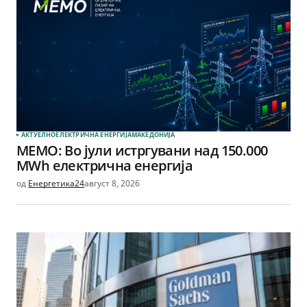
АКТУЕЛНО
ЕЛЕКТРИЧНА ЕНЕРГИЈА
МАКЕДОНИЈА
МЕМО: Во јули истргувани над 150.000
MWh електрична енергија
од
Енергетика24
август 8, 2026