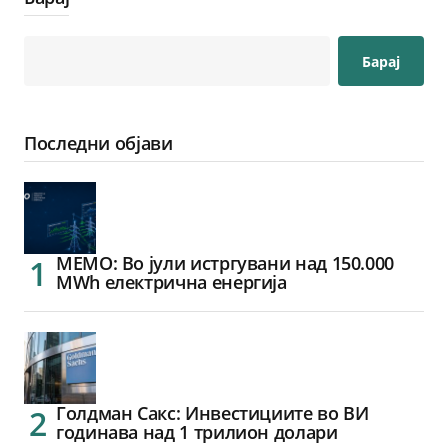
Барај
Последни објави
МЕМО: Во јули истргувани над 150.000
MWh електрична енергија
Голдман Сакс: Инвестициите во ВИ
годинава над 1 трилион долари