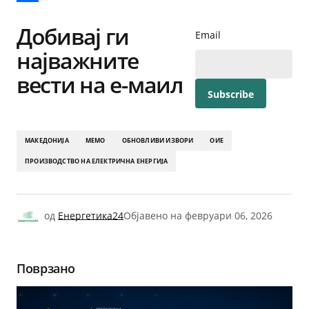
Share
Добивај ги
Email
најважните
вести на е-маил
МАКЕДОНИЈА
МЕМО
ОБНОВЛИВИ ИЗВОРИ
ОИЕ
ПРОИЗВОДСТВО НА ЕЛЕКТРИЧНА ЕНЕРГИЈА
од
Енергетика24
Објавено на
февруари 06, 2026
Поврзано