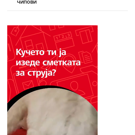
чипови