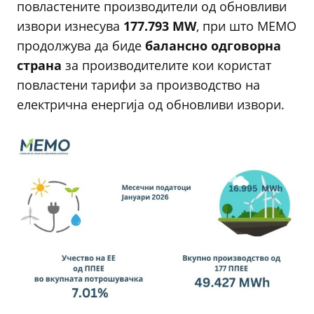
повластените производители од обновливи
извори изнесува
177.793 MW
, при што МЕМО
продолжува да биде
балансно одговорна
страна
за производителите кои користат
повластени тарифи за производство на
електрична енергија од обновливи извори.