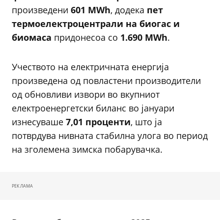
произведени
601 MWh
, додека
пет
термоелектроцентрали на биогас и
биомаса
придонесоа со
1.690 MWh
.
Учеството на електричната енергија
произведена од повластени производители
од обновливи извори во вкупниот
електроенергетски биланс во јануари
изнесуваше
7,01 проценти
, што ја
потврдува нивната стабилна улога во период
на зголемена зимска побарувачка.
РЕКЛАМА