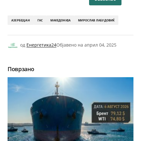
АЗЕРБЕЈЏАН
ГАС
МАКЕДОНИЈА
МИРОСЛАВ ЛАБУДОВИЌ
од
Енергетика24
Објавено на
април 04, 2025
Поврзано