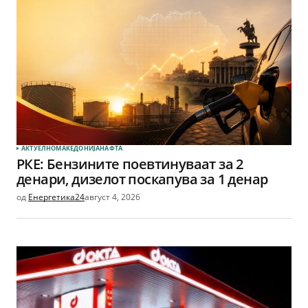
АКТУЕЛНО
МАКЕДОНИЈА
НАФТА
РКЕ: Бензините поевтинуваат за 2
денари, дизелот поскапува за 1 денар
од
Енергетика24
август 4, 2026