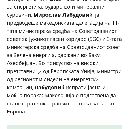
за енергетика, рударство и минерални
суровини,
Мирослав Лабудовиќ
, ја
предводеше македонската делегација на 11-
тата министерска средба на Советодавниот
совет за Јужниот гасен коридор (SGC) и 3-тата
министерска средба на Советодавниот совет
за Зелена енергија, одржани во Баку,
Азербејџан. Во присуство на високи
претставници од Европската Унија, министри
од регионот и лидери на енергетски
компании,
Лабудовиќ
испрати јасна и
моќна порака: Македонија е подготвена да
стане стратешка транзитна точка за гас кон
Европа.