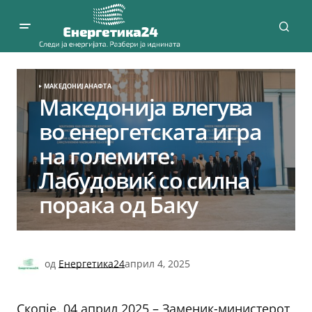
МАКЕДОНИЈА
НАФТА
Македонија влегува
во енергетската игра
на големите:
Лабудовиќ со силна
порака од Баку
од
Енергетика24
април 4, 2025
Скопје. 04 април 2025 – Заменик-министерот