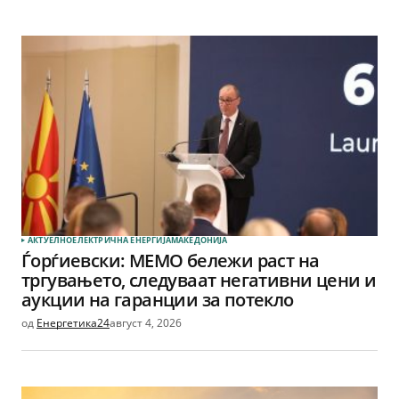
АКТУЕЛНО
ЕЛЕКТРИЧНА ЕНЕРГИЈА
МАКЕДОНИЈА
Ѓорѓиевски: МЕМО бележи раст на
тргувањето, следуваат негативни цени и
аукции на гаранции за потекло
од
Енергетика24
август 4, 2026