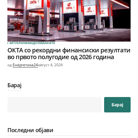
АКТУЕЛНО
МАКЕДОНИЈА
НАФТА
ОКТА со рекордни финансиски резултати
во првото полугодие од 2026 година
од
Енергетика24
август 4, 2026
Барај
Барај
Последни објави