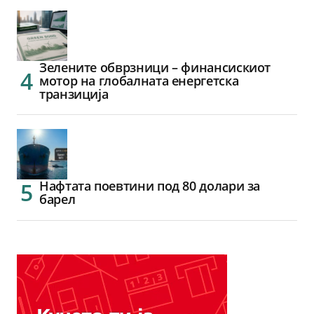
Зелените обврзници – финансискиот
мотор на глобалната енергетска
транзиција
Нафтата поевтини под 80 долари за
барел