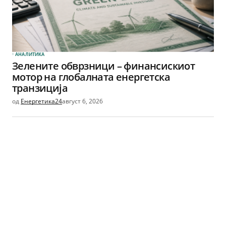
АНАЛИТИКА
Зелените обврзници – финансискиот
мотор на глобалната енергетска
транзиција
од
Енергетика24
август 6, 2026