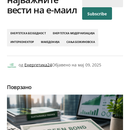
вести на е-маил
ЕНЕРГЕТСКА БЕЗБЕДНОСТ
ЕНЕРГЕТСКА МОДЕРНИЗАЦИЈА
ИНТЕРКОНЕКТОР
МАКЕДОНИЈА
САЊА БОЖИНОВСКА
од
Енергетика24
Објавено на
мај 09, 2025
Поврзано