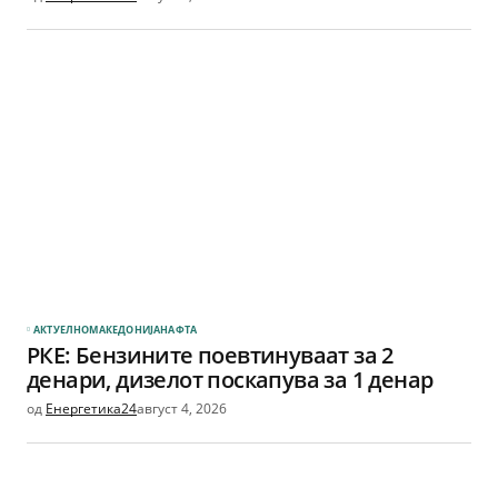
АКТУЕЛНО
МАКЕДОНИЈА
НАФТА
РКЕ: Бензините поевтинуваат за 2
денари, дизелот поскапува за 1 денар
од
Енергетика24
август 4, 2026