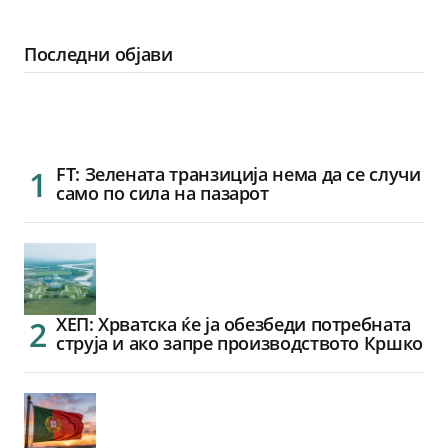
Последни објави
FT: Зелената транзиција нема да се случи
само по сила на пазарот
ХЕП: Хрватска ќе ја обезбеди потребната
струја и ако запре производството Кршко