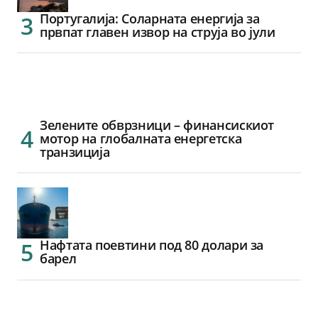
Португалија: Соларната енергија за
првпат главен извор на струја во јули
Зелените обврзници – финансискиот
мотор на глобалната енергетска
транзиција
Нафтата поевтини под 80 долари за
барел