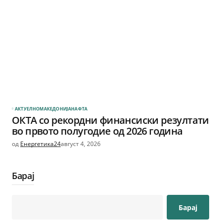
АКТУЕЛНО
МАКЕДОНИЈА
НАФТА
ОКТА со рекордни финансиски резултати
во првото полугодие од 2026 година
од
Енергетика24
август 4, 2026
Барај
Барај