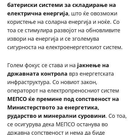
батериски системи за складирање на
електрична енергија
, што ќе овозможи
користење на соларна енергија и ноќе. Со
тоа се стимулира развојот на обновливите
извори на енергија и се зголемува
сигурноста на електроенергетскиот систем.
Голем фокус се става и на
јакнење на
државната контрола
врз енергетската
инфраструктура. Со новиот закон,
операторот на електропреносниот систем
МЕПСО ќе премине под сопственост на
Министерството за енергетика,
рударство и минерални суровини
. Со тоа,
се осигурува дека МЕПСО останува во
државна сопственост и нема да биде