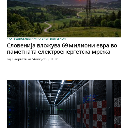
АКТУЕЛНО
ЕЛЕКТРИЧНА ЕНЕРГИЈА
РЕГИОН
Словенија вложува 69 милиони евра во
паметната електроенергетска мрежа
од
Енергетика24
август 8, 2026