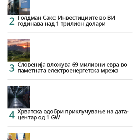
Голдман Сакс: Инвестициите во ВИ
годинава над 1 трилион долари
Словенија вложува 69 милиони евра во
паметната електроенергетска мрежа
Хрватска одобри приклучување на дата-
центар од 1 GW