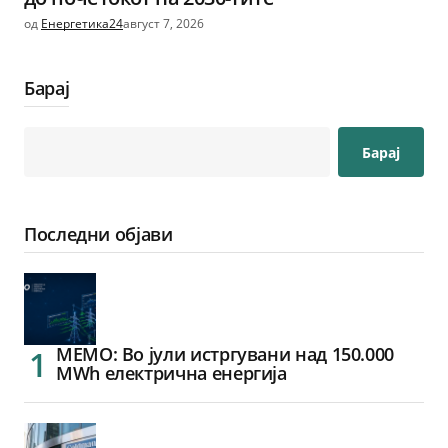
од
Енергетика24
август 7, 2026
Барај
Барај
Последни објави
МЕМО: Во јули истргувани над 150.000
MWh електрична енергија