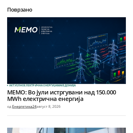
Поврзано
АКТУЕЛНО
ЕЛЕКТРИЧНА ЕНЕРГИЈА
МАКЕДОНИЈА
МЕМО: Во јули истргувани над 150.000
MWh електрична енергија
од
Енергетика24
август 8, 2026