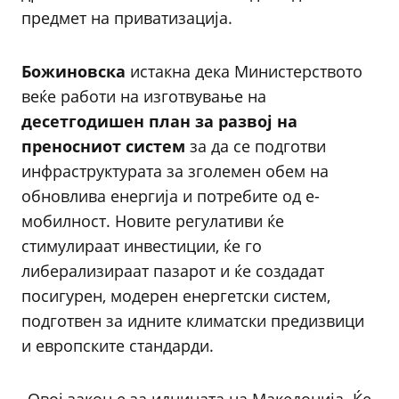
предмет на приватизација.
Божиновска
истакна дека Министерството
веќе работи на изготвување на
десетгодишен план за развој на
преносниот систем
за да се подготви
инфраструктурата за зголемен обем на
обновлива енергија и потребите од е-
мобилност. Новите регулативи ќе
стимулираат инвестиции, ќе го
либерализираат пазарот и ќе создадат
посигурен, модерен енергетски систем,
подготвен за идните климатски предизвици
и европските стандарди.