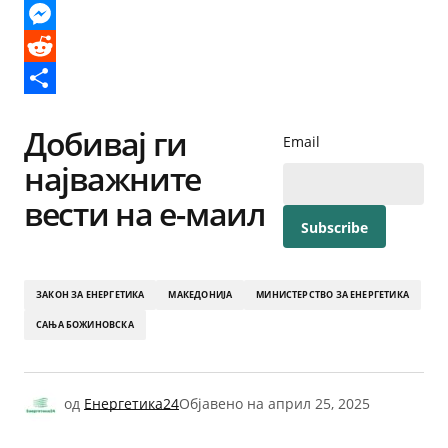
X
Messenger
Reddit
Share
Добивај ги
Email
најважните
вести на е-маил
ЗАКОН ЗА ЕНЕРГЕТИКА
МАКЕДОНИЈА
МИНИСТЕРСТВО ЗА ЕНЕРГЕТИКА
САЊА БОЖИНОВСКА
од
Енергетика24
Објавено на
април 25, 2025