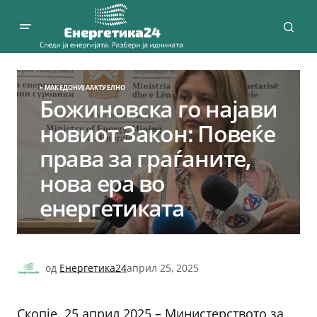
МАКЕДОНИЈА
АКТУЕЛНО
Божиновска го најави
новиот Закон: Повеќе
права за граѓаните,
нова ера во
енергетиката
од
Енергетика24
април 25, 2025
Скопје. 25 април 2025 – Министерството за