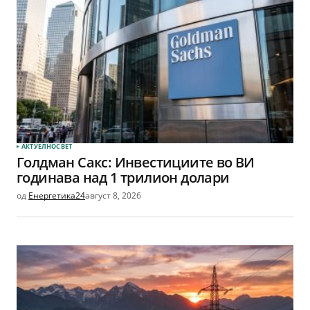
АКТУЕЛНО
СВЕТ
Голдман Сакс: Инвестициите во ВИ
годинава над 1 трилион долари
од
Енергетика24
август 8, 2026