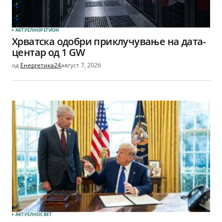
АКТУЕЛНО
РЕГИОН
Хрватска одобри приклучување на дата-
центар од 1 GW
од
Енергетика24
август 7, 2026
АКТУЕЛНО
СВЕТ