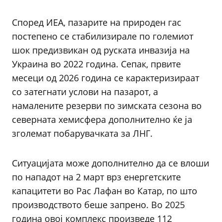
Според ИЕА, пазарите на природен гас
постепено се стабилизирале по големиот
шок предизвикан од руската инвазија на
Украина во 2022 година. Сепак, првите
месеци од 2026 година се карактеризираат
со затегнати услови на пазарот, а
намалените резерви по зимската сезона во
северната хемисфера дополнително ќе ја
зголемат побарувачката за ЛНГ.
Ситуацијата може дополнително да се влоши
по нападот на 2 март врз енергетските
капацитети во Рас Лафан во Катар, по што
производството беше запрено. Во 2025
година овој комплекс произведе 112