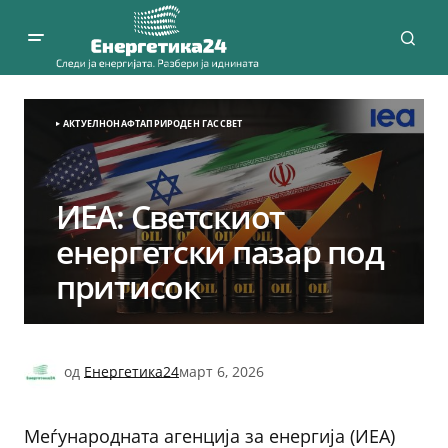
АКТУЕЛНО
НАФТА
ПРИРОДЕН ГАС
СВЕТ
ИЕА: Светскиот
енергетски пазар под
притисок
од
Енергетика24
март 6, 2026
Меѓународната агенција за енергија (ИЕА)