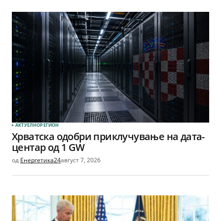
АКТУЕЛНО
РЕГИОН
Хрватска одобри приклучување на дата-
центар од 1 GW
од
Енергетика24
август 7, 2026