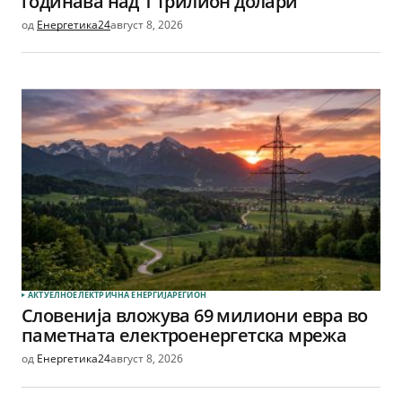
годинава над 1 трилион долари
од
Енергетика24
август 8, 2026
АКТУЕЛНО
ЕЛЕКТРИЧНА ЕНЕРГИЈА
РЕГИОН
Словенија вложува 69 милиони евра во
паметната електроенергетска мрежа
од
Енергетика24
август 8, 2026