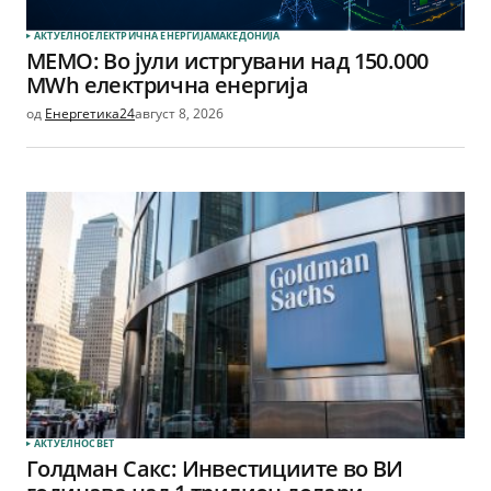
АКТУЕЛНО
ЕЛЕКТРИЧНА ЕНЕРГИЈА
МАКЕДОНИЈА
МЕМО: Во јули истргувани над 150.000
MWh електрична енергија
од
Енергетика24
август 8, 2026
АКТУЕЛНО
СВЕТ
Голдман Сакс: Инвестициите во ВИ