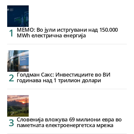
МЕМО: Во јули истргувани над 150.000
MWh електрична енергија
Голдман Сакс: Инвестициите во ВИ
годинава над 1 трилион долари
Словенија вложува 69 милиони евра во
паметната електроенергетска мрежа