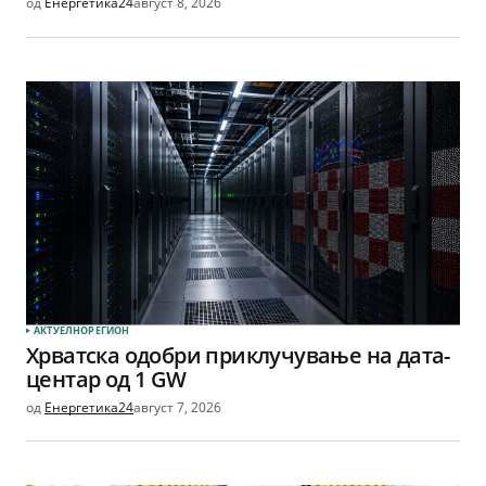
од
Енергетика24
август 8, 2026
АКТУЕЛНО
РЕГИОН
Хрватска одобри приклучување на дата-
центар од 1 GW
од
Енергетика24
август 7, 2026