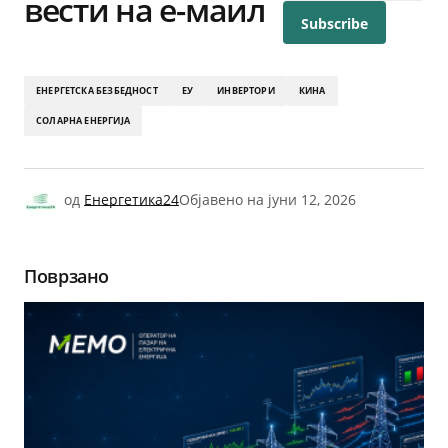
вести на е-маил
ЕНЕРГЕТСКА БЕЗБЕДНОСТ
ЕУ
ИНВЕРТОРИ
КИНА
СОЛАРНА ЕНЕРГИЈА
од
Енергетика24
Објавено на
јуни 12, 2026
Поврзано