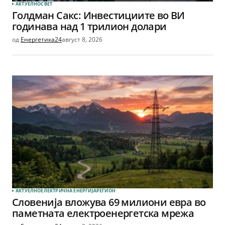
АКТУЕЛНО
СВЕТ
Голдман Сакс: Инвестициите во ВИ
годинава над 1 трилион долари
од
Енергетика24
август 8, 2026
АКТУЕЛНО
ЕЛЕКТРИЧНА ЕНЕРГИЈА
РЕГИОН
Словенија вложува 69 милиони евра во
паметната електроенергетска мрежа