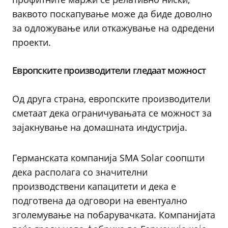
ваквото поскапување може да биде доволно
за одложување или откажување на одредени
проекти.
Европските производители гледаат можност
Од друга страна, европските производители
сметаат дека ограничувањата се можност за
зајакнување на домашната индустрија.
Германската компанија SMA Solar соопшти
дека располага со значителни
производствени капацитети и дека е
подготвена да одговори на евентуално
зголемување на побарувачката. Компанијата