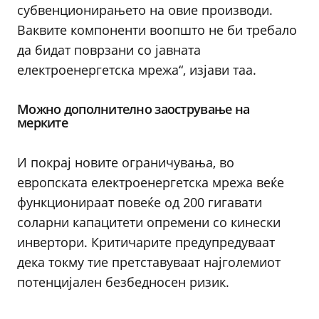
субвенционирањето на овие производи.
Ваквите компоненти воопшто не би требало
да бидат поврзани со јавната
електроенергетска мрежа“, изјави таа.
Можно дополнително заострување на
мерките
И покрај новите ограничувања, во
европската електроенергетска мрежа веќе
функционираат повеќе од 200 гигавати
соларни капацитети опремени со кинески
инвертори. Критичарите предупредуваат
дека токму тие претставуваат најголемиот
потенцијален безбедносен ризик.