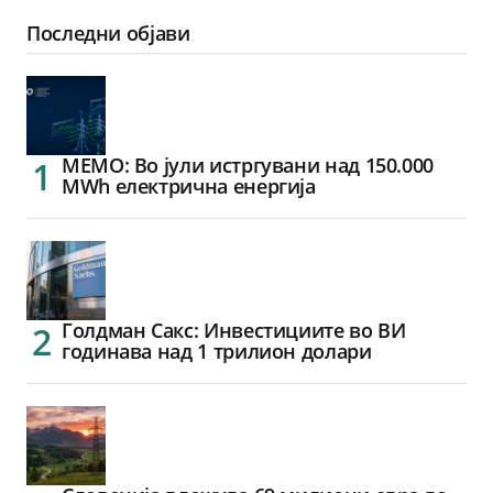
Последни објави
МЕМО: Во јули истргувани над 150.000
MWh електрична енергија
Голдман Сакс: Инвестициите во ВИ
годинава над 1 трилион долари