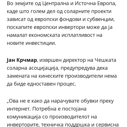
Во земјите од Централна и Источна Европа,
каде што голем дел од соларните проекти
зависат од европски фондови и субвенции,
поскапите европски инвертори може да ја
намалат економската исплатливост на
новите инвестиции.
Јан Крчмар
, извршен директор на Чешката
соларна асоцијација, предупредува дека
замената на кинеските производители нема
да биде едноставен процес.
„Ова не е како да нарачувате обувки преку
интернет. Потребна е постојана
комуникација со производителот на
инверторите, техничка поддршка и сервисна