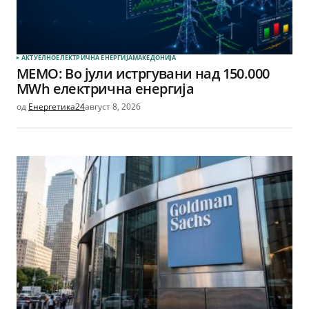
АКТУЕЛНО
ЕЛЕКТРИЧНА ЕНЕРГИЈА
МАКЕДОНИЈА
МЕМО: Во јули истргувани над 150.000
MWh електрична енергија
од
Енергетика24
август 8, 2026