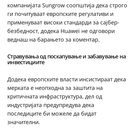
компанијата Sungrow соопштија дека строго
ги почитуваат европските регулативи и
применуваат високи стандарди за сајбер-
безбедност, додека Huawei не одговори
веднаш на барањето за коментар.
Стравувања од поскапување и забавување на
инвестициите
Додека европските власти инсистираат дека
мерката е неопходна за заштита на
критичната инфраструктура, дел од
индустријата предупредува дека
последиците би можеле да бидат
значителни.