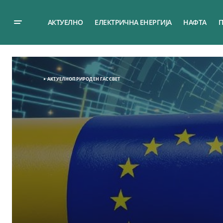
АКТУЕЛНО
ЕЛЕКТРИЧНА ЕНЕРГИЈА
НАФТА
П
АКТУЕЛНО
ПРИРОДЕН ГАС
СВЕТ