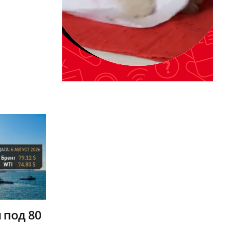
 под 80