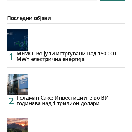
Последни објави
МЕМО: Во јули истргувани над 150.000
MWh електрична енергија
Голдман Сакс: Инвестициите во ВИ
годинава над 1 трилион долари