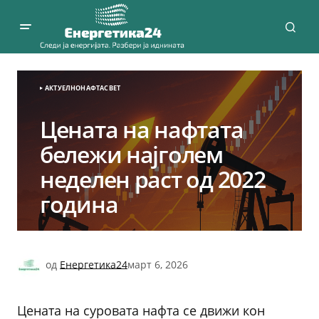
АКТУЕЛНО
НАФТА
СВЕТ
Цената на нафтата
бележи најголем
неделен раст од 2022
година
од
Енергетика24
март 6, 2026
Цената на суровата нафта се движи кон