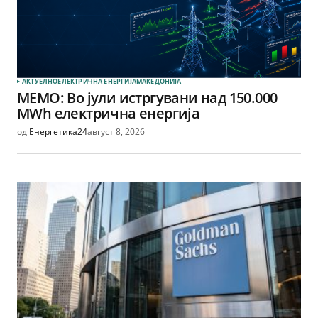
АКТУЕЛНО
ЕЛЕКТРИЧНА ЕНЕРГИЈА
МАКЕДОНИЈА
МЕМО: Во јули истргувани над 150.000
MWh електрична енергија
од
Енергетика24
август 8, 2026