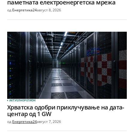
паметната електроенергетска мрежа
од
Енергетика24
август 8, 2026
АКТУЕЛНО
РЕГИОН
Хрватска одобри приклучување на дата-
центар од 1 GW
од
Енергетика24
август 7, 2026