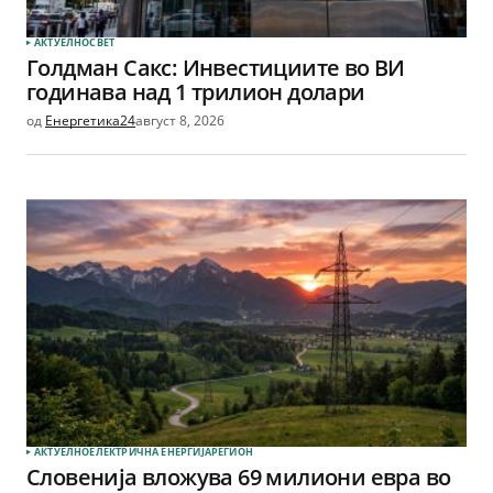
АКТУЕЛНО
СВЕТ
Голдман Сакс: Инвестициите во ВИ
годинава над 1 трилион долари
од
Енергетика24
август 8, 2026
АКТУЕЛНО
ЕЛЕКТРИЧНА ЕНЕРГИЈА
РЕГИОН
Словенија вложува 69 милиони евра во