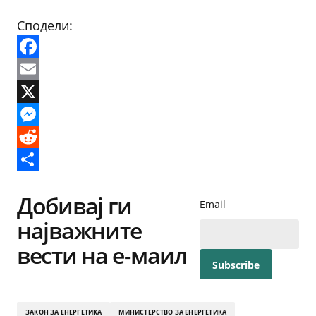
Сподели:
Facebook
Email
X
Messenger
Reddit
Share
Добивај ги
Email
најважните
вести на е-маил
ЗАКОН ЗА ЕНЕРГЕТИКА
МИНИСТЕРСТВО ЗА ЕНЕРГЕТИКА