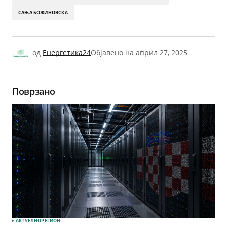
САЊА БОЖИНОВСКА
од
Енергетика24
Објавено на
април 27, 2025
Поврзано
АКТУЕЛНО
РЕГИОН