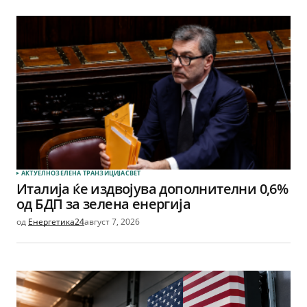
АКТУЕЛНО
ЗЕЛЕНА ТРАНЗИЦИЈА
СВЕТ
Италија ќе издвојува дополнителни 0,6%
од БДП за зелена енергија
од
Енергетика24
август 7, 2026