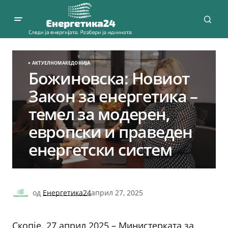
АКТУЕЛНО
МАКЕДОНИЈА
Божиновска: Новиот
Закон за енергетика –
темел за модерен,
европски и праведен
енергетски систем
од
Енергетика24
април 27, 2025
Скопје. 27 април 2025 – Министерката за