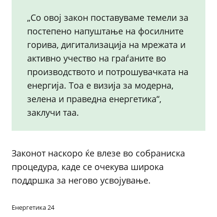
„Со овој закон поставуваме темели за
постепено напуштање на фосилните
горива, дигитализација на мрежата и
активно учество на граѓаните во
производството и потрошувачката на
енергија. Тоа е визија за модерна,
зелена и праведна енергетика“,
заклучи таа.
Законот наскоро ќе влезе во собраниска
процедура, каде се очекува широка
поддршка за негово усвојување.
Енергетика 24