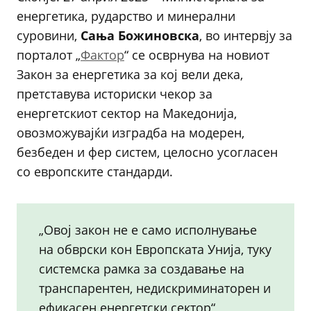
енергетика, рударство и минерални
суровини,
Сања Божиновска
, во интервју за
порталот „
Фактор
“ се осврнува на новиот
Закон за енергетика за кој вели дека,
претставува историски чекор за
енергетскиот сектор на Македонија,
овозможувајќи изградба на модерен,
безбеден и фер систем, целосно усогласен
со европските стандарди.
„Овој закон не е само исполнување
на обврски кон Европската Унија, туку
системска рамка за создавање на
транспарентен, недискриминаторен и
ефикасен енергетски сектор“,