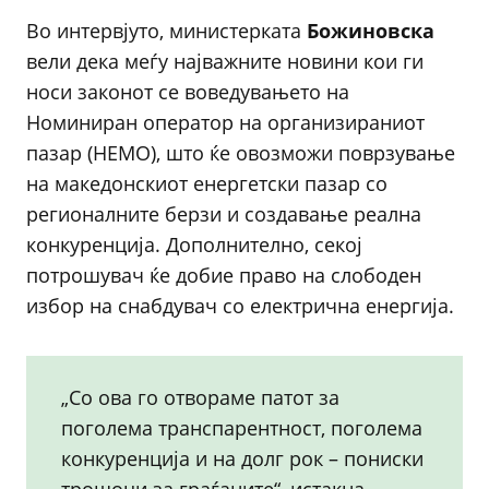
Во интервјуто, министерката
Божиновска
вели дека меѓу најважните новини кои ги
носи законот се воведувањето на
Номиниран оператор на организираниот
пазар (НЕМO), што ќе овозможи поврзување
на македонскиот енергетски пазар со
регионалните берзи и создавање реална
конкуренција. Дополнително, секој
потрошувач ќе добие право на слободен
избор на снабдувач со електрична енергија.
„Со ова го отвораме патот за
поголема транспарентност, поголема
конкуренција и на долг рок – пониски