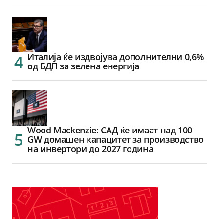
Италија ќе издвојува дополнителни 0,6%
од БДП за зелена енергија
Wood Mackenzie: САД ќе имаат над 100
GW домашен капацитет за производство
на инвертори до 2027 година