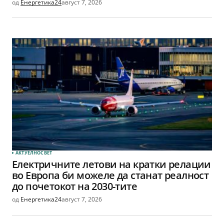
од
Енергетика24
август 7, 2026
АКТУЕЛНО
СВЕТ
Електричните летови на кратки релации
во Европа би можеле да станат реалност
до почетокот на 2030-тите
од
Енергетика24
август 7, 2026