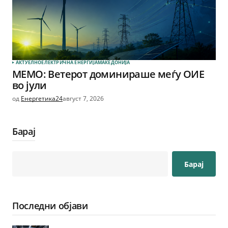
АКТУЕЛНО
ЕЛЕКТРИЧНА ЕНЕРГИЈА
МАКЕДОНИЈА
МЕМО: Ветерот доминираше меѓу ОИЕ
во јули
од
Енергетика24
август 7, 2026
Барај
Барај
Последни објави