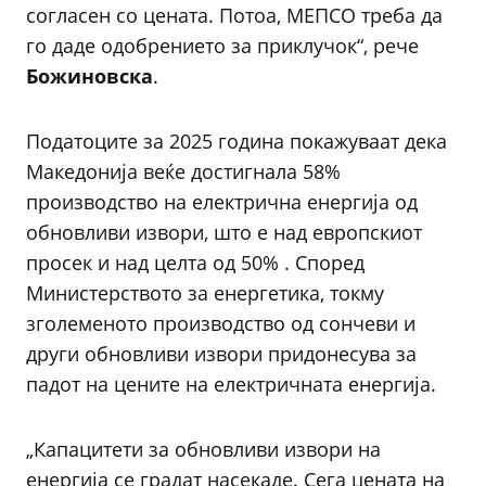
согласен со цената. Потоа, МЕПСО треба да
го даде одобрението за приклучок“, рече
Божиновска
.
Податоците за 2025 година покажуваат дека
Македонија веќе достигнала 58%
производство на електрична енергија од
обновливи извори, што е над европскиот
просек и над целта од 50% . Според
Министерството за енергетика, токму
зголеменото производство од сончеви и
други обновливи извори придонесува за
падот на цените на електричната енергија.
„Капацитети за обновливи извори на
енергија се градат насекаде. Сега цената на