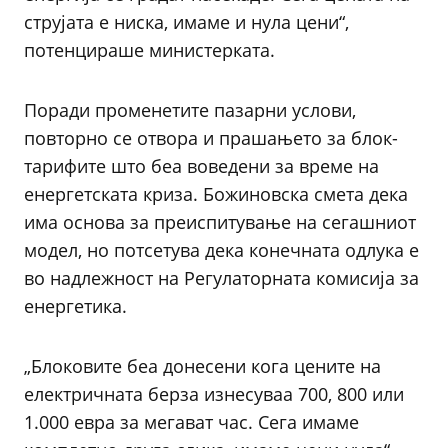
струјата е ниска, имаме и нула цени“,
потенцираше министерката.
Поради променетите пазарни услови,
повторно се отвора и прашањето за блок-
тарифите што беа воведени за време на
енергетската криза. Божиновска смета дека
има основа за преиспитување на сегашниот
модел, но потсетува дека конечната одлука е
во надлежност на Регулаторната комисија за
енергетика.
„Блоковите беа донесени кога цените на
електричната берза изнесуваа 700, 800 или
1.000 евра за мегават час. Сега имаме