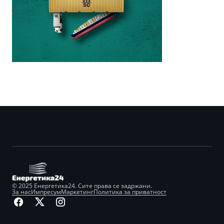
© 2025 Енергетика24. Сите права се задржани.
За нас
Импресум
Маркетинг
Политика за приватност