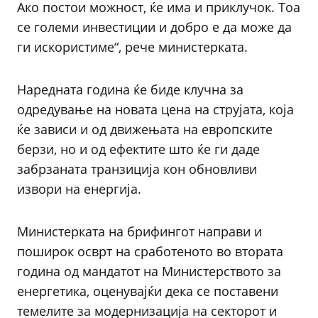
Ако постои можност, ќе има и приклучок. Тоа
се големи инвестиции и добро е да може да
ги искористиме“, рече министерката.
Наредната година ќе биде клучна за
одредување на новата цена на струјата, која
ќе зависи и од движењата на европските
берзи, но и од ефектите што ќе ги даде
забрзаната транзиција кон обновливи
извори на енергија.
Министерката на брифингот направи и
поширок осврт на сработеното во втората
година од мандатот на Министерството за
енергетика, оценувајќи дека се поставени
темелите за модернизација на секторот и