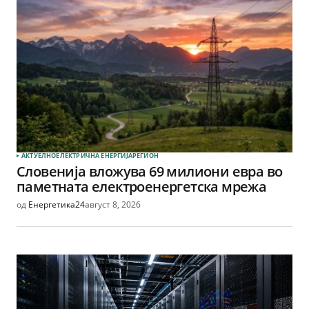
АКТУЕЛНО
ЕЛЕКТРИЧНА ЕНЕРГИЈА
РЕГИОН
Словенија вложува 69 милиони евра во
паметната електроенергетска мрежа
од
Енергетика24
август 8, 2026