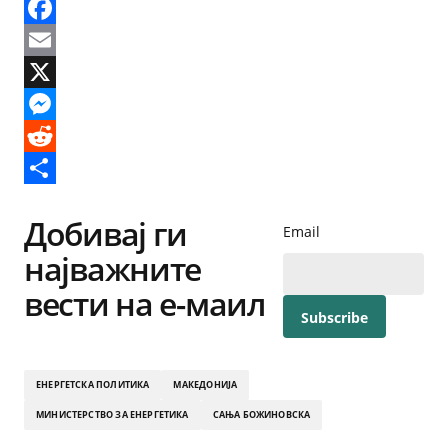
Facebook
Email
X
Messenger
Reddit
Share
Добивај ги
Email
најважните
вести на е-маил
ЕНЕРГЕТСКА ПОЛИТИКА
МАКЕДОНИЈА
МИНИСТЕРСТВО ЗА ЕНЕРГЕТИКА
САЊА БОЖИНОВСКА