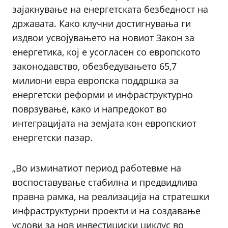
зајакнување на енергетската безбедност на
државата. Како клучни достигнувања ги
издвои усвојувањето на новиот Закон за
енергетика, кој е усогласен со европското
законодавство, обезбедувањето 65,7
милиони евра европска поддршка за
енергетски реформи и инфраструктурно
поврзување, како и напредокот во
интеграцијата на земјата кон европскиот
енергетски пазар.
„Во изминатиот период работевме на
воспоставување стабилна и предвидлива
правна рамка, на реализација на стратешки
инфраструктурни проекти и на создавање
услови за нов инвестициски циклус во