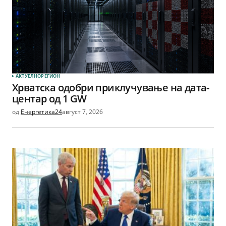
АКТУЕЛНО
РЕГИОН
Хрватска одобри приклучување на дата-
центар од 1 GW
од
Енергетика24
август 7, 2026