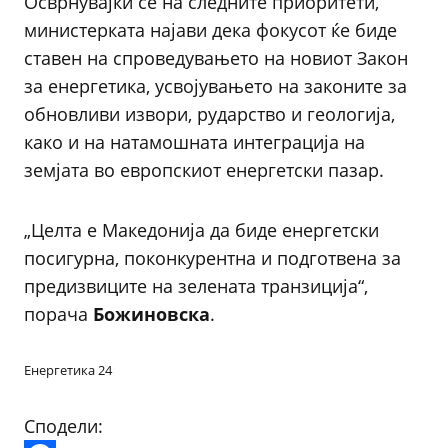
Осврнувајќи се на следните приоритети,
министерката најави дека фокусот ќе биде
ставен на спроведувањето на новиот Закон
за енергетика, усвојувањето на законите за
обновливи извори, рударство и геологија,
како и на натамошната интеграција на
земјата во европскиот енергетски пазар.
„Целта е Македонија да биде енергетски
посигурна, поконкурентна и подготвена за
предизвиците на зелената транзиција“,
порача
Божиновска
.
Енергетика 24
Сподели: