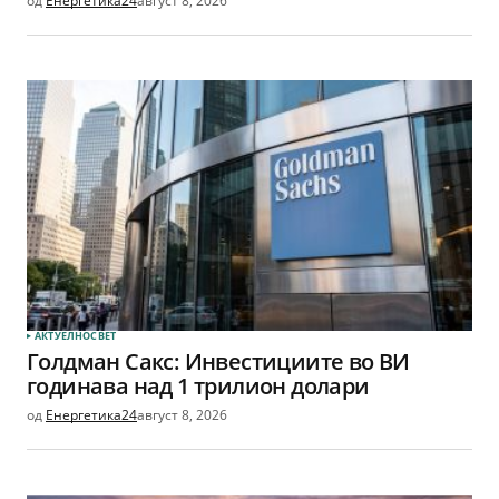
од
Енергетика24
август 8, 2026
АКТУЕЛНО
СВЕТ
Голдман Сакс: Инвестициите во ВИ
годинава над 1 трилион долари
од
Енергетика24
август 8, 2026