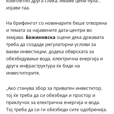
комплетно друга слика, имаме цени нула“,
изјави таа.
На брифингот со новинарите беше отворена
и темата за најавените дата-центри во
земјава.
Божиновска
оцени дека државата
треба да создаде регулаторни услови за
вакви инвестиции, додека обврската за
обезбедување вода, електрична енергија и
друга инфраструктура ќе биде на
инвеститорите.
„Ако станува збор за приватен инвеститор,
тој ќе треба да си обезбеди и простор и
приклучок за електрична енергија и вода.
Тој треба да си ги обезбеди сите одобренија.