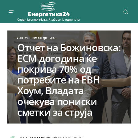
АКТУЕЛНО
МАКЕДОНИЈА
Отчет на Божиновска:
ЕСМ догодина ќе
покрива 70% од
потребите на ЕВН
Хоум, Владата
очекува пониски
сметки за струја