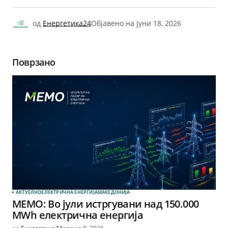
од
Енергетика24
Објавено на
јуни 18, 2026
Поврзано
АКТУЕЛНО
ЕЛЕКТРИЧНА ЕНЕРГИЈА
МАКЕДОНИЈА
МЕМО: Во јули истргувани над 150.000
MWh електрична енергија