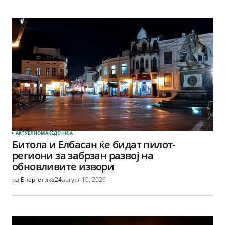
АКТУЕЛНО
МАКЕДОНИЈА
Битола и Елбасан ќе бидат пилот-
региони за забрзан развој на
обновливите извори
од
Енергетика24
август 10, 2026