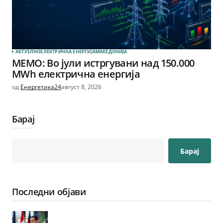
АКТУЕЛНО
ЕЛЕКТРИЧНА ЕНЕРГИЈА
МАКЕДОНИЈА
МЕМО: Во јули истргувани над 150.000
MWh електрична енергија
од
Енергетика24
август 8, 2026
Барај
Барај
Последни објави