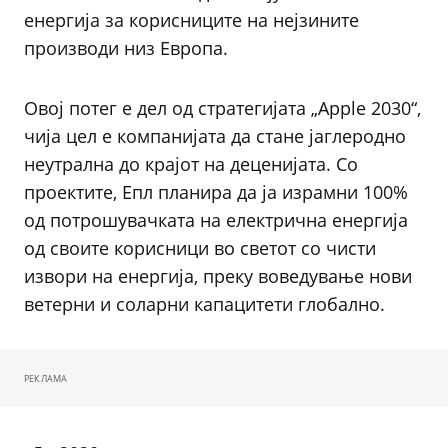
енергија за корисниците на нејзините
производи низ Европа.
Овој потег е дел од стратегијата „Apple 2030“,
чија цел е компанијата да стане јаглеродно
неутрална до крајот на деценијата. Со
проектите, Епл планира да ја израмни 100%
од потрошувачката на електрична енергија
од своите корисници во светот со чисти
извори на енергија, преку воведување нови
ветерни и соларни капацитети глобално.
РЕКЛАМА