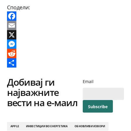
Сподели:
Facebook
Email
X
Messenger
Reddit
Share
Добивај ги
Email
најважните
вести на е-маил
APPLE
ИНВЕСТИЦИИ ВО ЕНЕРГЕТИКА
ОБНОВЛИВИ ИЗВОРИ