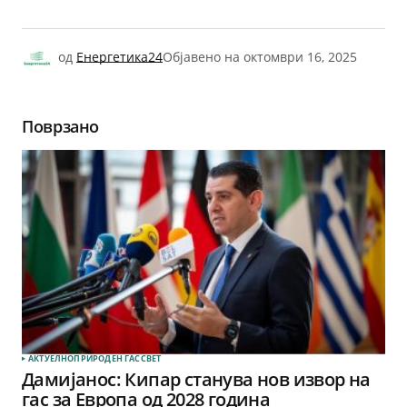
од
Енергетика24
Објавено на
октомври 16, 2025
Поврзано
АКТУЕЛНО
ПРИРОДЕН ГАС
СВЕТ
Дамијанос: Кипар станува нов извор на
гас за Европа од 2028 година