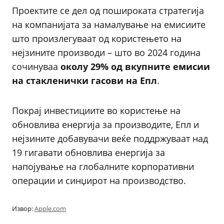
Проектите се дел од пошироката стратегија
на компанијата за намалување на емисиите
што произлегуваат од користењето на
нејзините производи – што во 2024 година
сочинуваа
околу 29% од вкупните емисии
на стакленички гасови на Епл
.
Покрај инвестициите во користење на
обновлива енергија за производите, Епл и
нејзините добавувачи веќе поддржуваат над
19 гигавати обновлива енергија за
напојување на глобалните корпоративни
операции и синџирот на производство.
Извор:
Apple.com