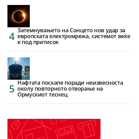
Затемнувањето на Сонцето нов удар за
европската електромрежа, системот веќе
е под притисок
Нафтата поскапе поради неизвесноста
околу повторното отворање на
Ормускиот теснец