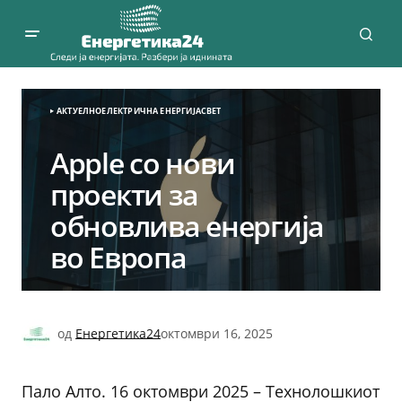
АКТУЕЛНО
ЕЛЕКТРИЧНА ЕНЕРГИЈА
СВЕТ
Apple со нови
проекти за
обновлива енергија
во Европа
од
Енергетика24
октомври 16, 2025
Пало Алто. 16 октомври 2025 – Технолошкиот