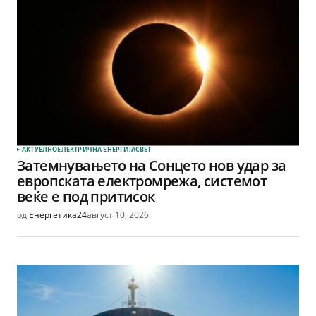
АКТУЕЛНО
ЕЛЕКТРИЧНА ЕНЕРГИЈА
СВЕТ
Затемнувањето на Сонцето нов удар за
европската електромрежа, системот
веќе е под притисок
од
Енергетика24
август 10, 2026