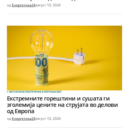
од
Енергетика24
август 10, 2026
АКТУЕЛНО
ЕЛЕКТРИЧНА ЕНЕРГИЈА
СВЕТ
Екстремните горештини и сушата ги
зголемија цените на струјата во делови
од Европа
од
Енергетика24
август 10, 2026