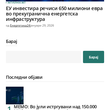
АКТУЕЛНО
СВЕТ
ЕУ инвестира речиси 650 милиони евра
во прекугранична енергетска
инфраструктура
од
Енергетика24
јануари 29, 2026
Барај
Барај
Последни објави
МЕМО: Во јули истргувани над 150.000