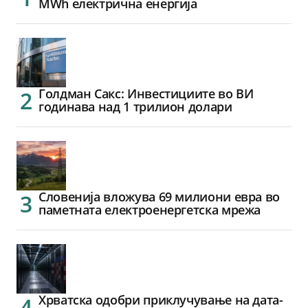
MWh електрична енергија
Голдман Сакс: Инвестициите во ВИ
годинава над 1 трилион долари
Словенија вложува 69 милиони евра во
паметната електроенергетска мрежа
Хрватска одобри приклучување на дата-