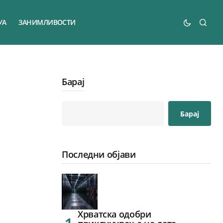
УА
ЗАНИМЛИВОСТИ
Барај
Барај
Последни објави
Хрватска одобри