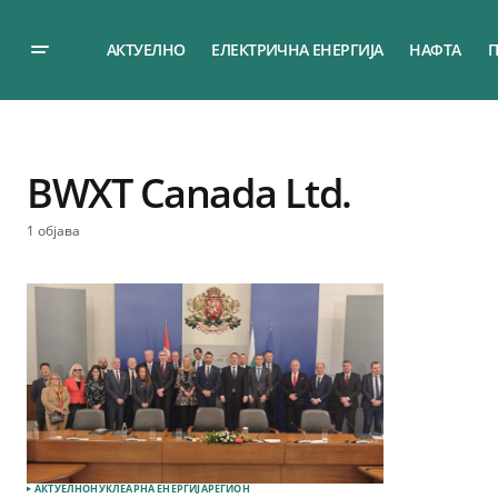
АКТУЕЛНО
ЕЛЕКТРИЧНА ЕНЕРГИЈА
НАФТА
П
BWXT Canada Ltd.
1 објава
АКТУЕЛНО
НУКЛЕАРНА ЕНЕРГИЈА
РЕГИОН