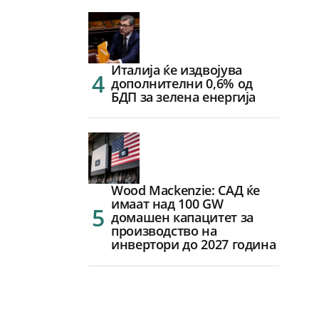
Италија ќе издвојува
дополнителни 0,6% од
БДП за зелена енергија
Wood Mackenzie: САД ќе
имаат над 100 GW
домашен капацитет за
производство на
инвертори до 2027 година