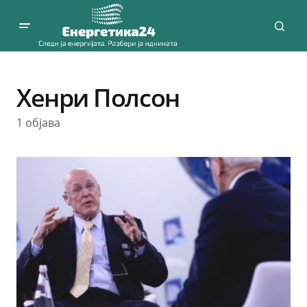
Хенри Полсон
1 објава