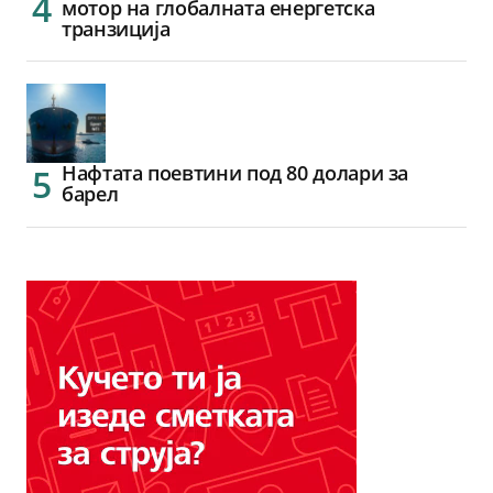
мотор на глобалната енергетска
транзиција
Нафтата поевтини под 80 долари за
барел