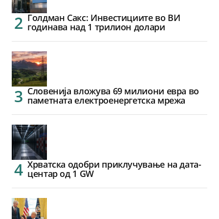
Голдман Сакс: Инвестициите во ВИ
годинава над 1 трилион долари
Словенија вложува 69 милиони евра во
паметната електроенергетска мрежа
Хрватска одобри приклучување на дата-
центар од 1 GW