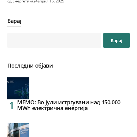
од
Енергетика24
април 16, 2025
Барај
Барај
Последни објави
МЕМО: Во јули истргувани над 150.000
MWh електрична енергија