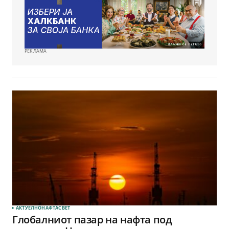
РЕКЛАМА
АКТУЕЛНО
НАФТА
СВЕТ
Глобалниот пазар на нафта под