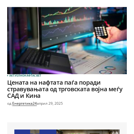
АКТУЕЛНО
НАФТА
СВЕТ
Цената на нафтата паѓа поради
стравувањата од трговската војна меѓу
САД и Кина
од
Енергетика24
април 29, 2025