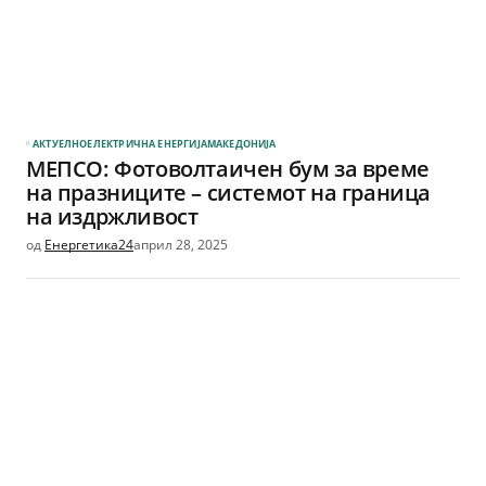
АКТУЕЛНО
ЕЛЕКТРИЧНА ЕНЕРГИЈА
МАКЕДОНИЈА
МЕПСО: Фотоволтаичен бум за време
на празниците – системот на граница
на издржливост
од
Енергетика24
април 28, 2025