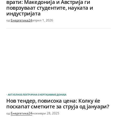
врати: Македонија и Австрија ги
поврзуваат студентите, науката и
индустријата
од
Енергетика24
април 1, 2026
АКТУЕЛНО
ЕЛЕКТРИЧНА ЕНЕРГИЈА
МАКЕДОНИЈА
Нов тендер, повисока цена: Колку ќе
поскапат сметките за струја од јануари?
од
Енергетика24
ноември 28, 2025