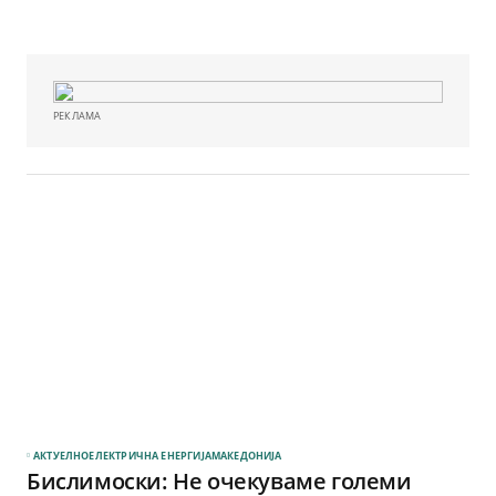
РЕКЛАМА
АКТУЕЛНО
ЕЛЕКТРИЧНА ЕНЕРГИЈА
МАКЕДОНИЈА
Бислимоски: Не очекуваме големи