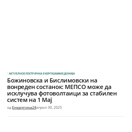
АКТУЕЛНО
ЕЛЕКТРИЧНА ЕНЕРГИЈА
МАКЕДОНИЈА
Божиновска и Бислимовски на
вонреден состанок: МЕПСО може да
исклучува фотоволтаици за стабилен
систем на 1 Мај
од
Енергетика24
април 30, 2025