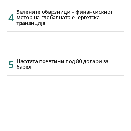
Зелените обврзници – финансискиот
мотор на глобалната енергетска
транзиција
Нафтата поевтини под 80 долари за
барел