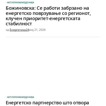
АКТУЕЛНО
МАКЕДОНИЈА
Божиновска: Се работи забрзано на
енергетско поврзување со регионот,
клучен приоритет-енергетската
стабилност
од
Енергетика24
мај 21, 2026
АКТУЕЛНО
МАКЕДОНИЈА
Енергетско партнерство што отвора