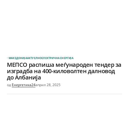
МАКЕДОНИЈА
АКТУЕЛНО
ЕЛЕКТРИЧНА ЕНЕРГИЈА
МЕПСО распиша меѓународен тендер за
изградба на 400-киловолтен далновод
до Албанија
од
Енергетика24
април 28, 2025