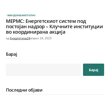
МАКЕДОНИЈА
АКТУЕЛНО
МЕРМС: Енергетскиот систем под
постојан надзор – Клучните институции
во координирана акција
од
Енергетика24
април 24, 2025
Барај
Барај
Последни објави