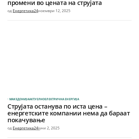
промени во цената на струјата
од
Енергетика24
ноември 12, 2025
МАКЕДОНИЈА
АКТУЕЛНО
ЕЛЕКТРИЧНА ЕНЕРГИЈА
Струјата останува по иста цена –
енергетските компании нема да бараат
покачување
од
Енергетика24
јуни 2, 2025