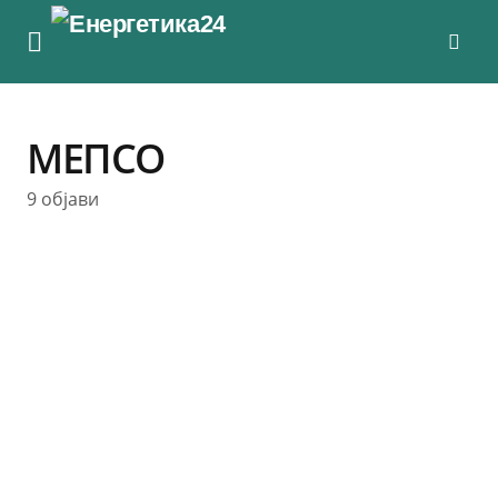
МЕПСО
9 објави