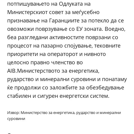
потпишувањето на Одлуката на
Министерскиот совет за меѓусебно
признавање на Гаранциите за потекло да се
овозможи поврзување со ЕУ зоната. Воедно,
беа разгледани активностите поврзани со
процесот на пазарно спојување, тековните
приоритети на операторот и нивното
целосно правно членство во
AIB.Министерството за енергетика,
рударство и минерални суровини и понатаму
ќе продолжи со заложбите за обезбедување
стабилен и сигурен енергетски систем.
Извор: Министерство за енергетика, рударство и минерални
суровини