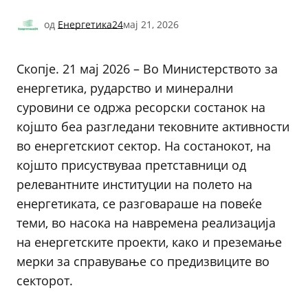
од
Енергетика24
мај 21, 2026
Скопје. 21 мај 2026 – Во Министерството за
енергетика, рударство и минерални
суровини се одржа ресорски состанок на
којшто беа разгледани тековните активности
во енергетскиот сектор. На состанокот, на
којшто присуствуваа претставници од
релевантните институции на полето на
енергетиката, се разговараше на повеќе
теми, во насока на навремена реализација
на енергетските проекти, како и преземање
мерки за справување со предизвиците во
секторот.