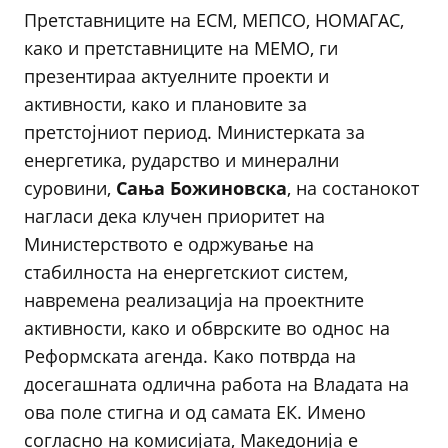
Претставниците на ЕСМ, МЕПСО, НОМАГАС,
како и претставниците на МЕМО, ги
презентираа актуелните проекти и
активности, како и плановите за
претстојниот период. Министерката за
енергетика, рударство и минерални
суровини,
Сања
Божиновска
, на состанокот
нагласи дека клучен приоритет на
Министерството е одржување на
стабилноста на енергетскиот систем,
навремена реализација на проектните
активности, како и обврските во однос на
Реформската агенда. Како потврда на
досегашната одлична работа на Владата на
ова поле стигна и од самата ЕК. Имено
согласно на комисијата, Македонија е