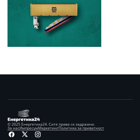
© 2025 Енергетика24. Сите права се задржани.
За нас
Импресум
Маркетинг
Политика за приватност