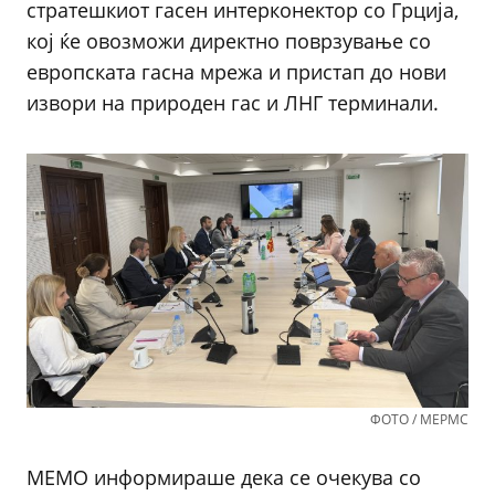
стратешкиот гасен интерконектор со Грција,
кој ќе овозможи директно поврзување со
европската гасна мрежа и пристап до нови
извори на природен гас и ЛНГ терминали.
ФОТО / МЕРМС
МЕМО информираше дека се очекува со