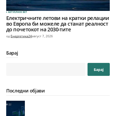
АКТУЕЛНО
СВЕТ
Електричните летови на кратки релации
во Европа би можеле да станат реалност
до почетокот на 2030-тите
од
Енергетика24
август 7, 2026
Барај
Барај
Последни објави