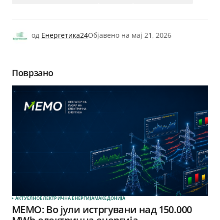
од
Енергетика24
Објавено на
мај 21, 2026
Поврзано
АКТУЕЛНО
ЕЛЕКТРИЧНА ЕНЕРГИЈА
МАКЕДОНИЈА
МЕМО: Во јули истргувани над 150.000