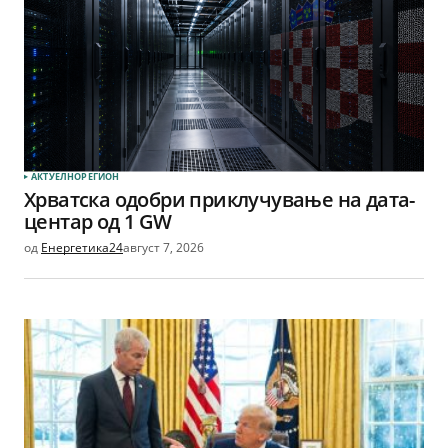
АКТУЕЛНО
РЕГИОН
Хрватска одобри приклучување на дата-
центар од 1 GW
од
Енергетика24
август 7, 2026