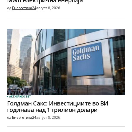
MWh електрична енергија
од
Енергетика24
август 8, 2026
АКТУЕЛНО
СВЕТ
Голдман Сакс: Инвестициите во ВИ
годинава над 1 трилион долари
од
Енергетика24
август 8, 2026