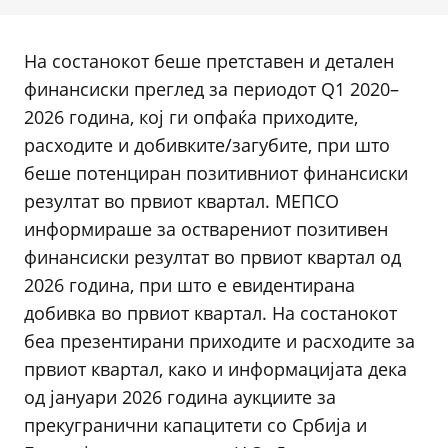
На состанокот беше претставен и детален
финансиски преглед за периодот Q1 2020–
2026 година, кој ги опфаќа приходите,
расходите и добивките/загубите, при што
беше потенциран позитивниот финансиски
резултат во првиот квартал. МЕПСО
информираше за остварениот позитивен
финансиски резултат во првиот квартал од
2026 година, при што е евидентирана
добивка во првиот квартал. На состанокот
беа презентирани приходите и расходите за
првиот квартал, како и информацијата дека
од јануари 2026 година аукциите за
прекугранични капацитети со Србија и