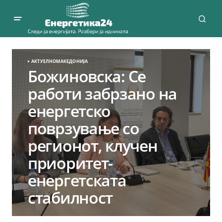
АКТУЕЛНО
МАКЕДОНИЈА
Божиновска: Се
работи забрзано на
енергетско
поврзување со
регионот, клучен
приоритет-
енергетската
стабилност