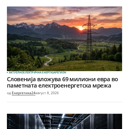
АКТУЕЛНО
ЕЛЕКТРИЧНА ЕНЕРГИЈА
РЕГИОН
Словенија вложува 69 милиони евра во
паметната електроенергетска мрежа
од
Енергетика24
август 8, 2026