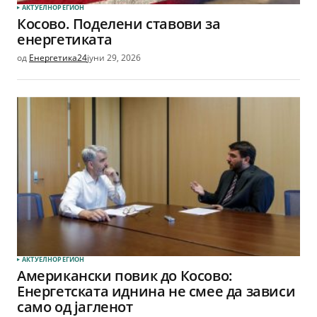
АКТУЕЛНО
РЕГИОН
Косово. Поделени ставови за
енергетиката
од
Енергетика24
јуни 29, 2026
АКТУЕЛНО
РЕГИОН
Американски повик до Косово:
Енергетската иднина не смее да зависи
само од јагленот