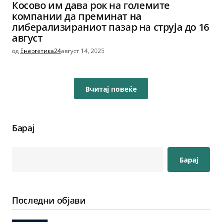
Косово им дава рок на големите
компании да преминат на
либерализираниот пазар на струја до 16
август
од
Енергетика24
август 14, 2025
Вчитај повеќе
Барај
Барај
Последни објави