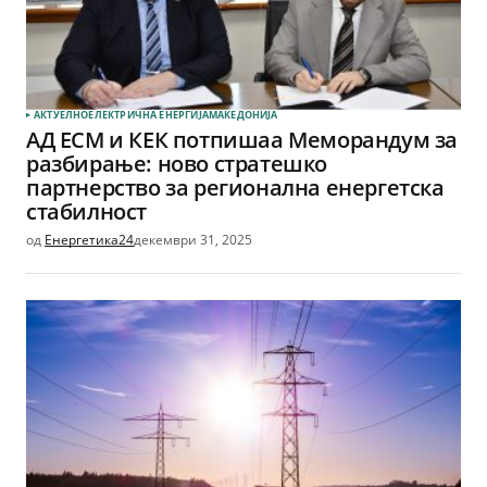
АКТУЕЛНО
ЕЛЕКТРИЧНА ЕНЕРГИЈА
МАКЕДОНИЈА
АД ЕСМ и КЕК потпишаа Меморандум за
разбирање: ново стратешко
партнерство за регионална енергетска
стабилност
од
Енергетика24
декември 31, 2025