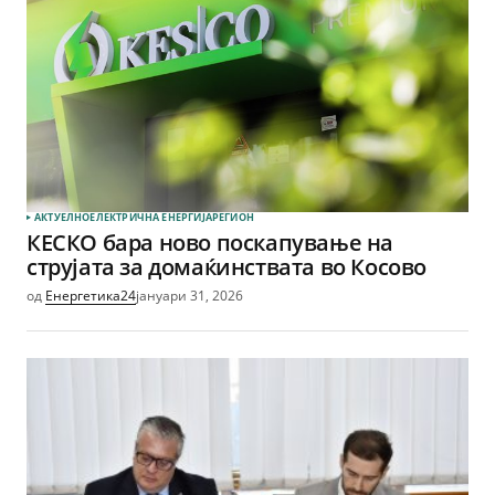
АКТУЕЛНО
ЕЛЕКТРИЧНА ЕНЕРГИЈА
РЕГИОН
КЕСКО бара ново поскапување на
струјата за домаќинствата во Косово
од
Енергетика24
јануари 31, 2026