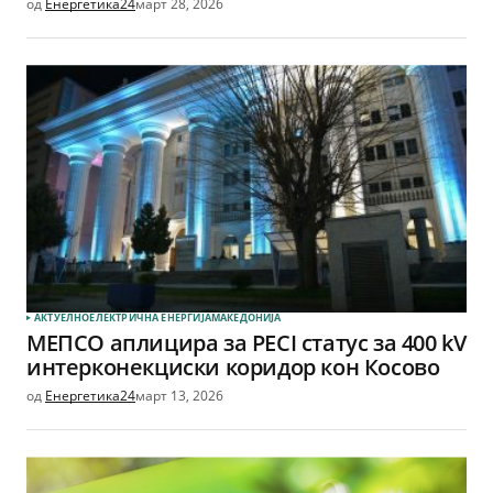
од
Енергетика24
март 28, 2026
АКТУЕЛНО
ЕЛЕКТРИЧНА ЕНЕРГИЈА
МАКЕДОНИЈА
МЕПСО аплицира за PECI статус за 400 kV
интерконекциски коридор кон Косово
од
Енергетика24
март 13, 2026