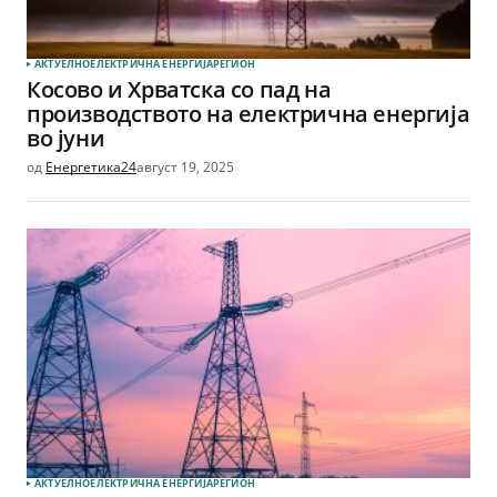
АКТУЕЛНО
ЕЛЕКТРИЧНА ЕНЕРГИЈА
РЕГИОН
Косово и Хрватска со пад на
производството на електрична енергија
во јуни
од
Енергетика24
август 19, 2025
АКТУЕЛНО
ЕЛЕКТРИЧНА ЕНЕРГИЈА
РЕГИОН