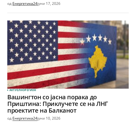
од
Енергетика24
јуни 17, 2026
АКТУЕЛНО
РЕГИОН
Вашингтон со јасна порака до
Приштина: Приклучете се на ЛНГ
проектите на Балканот
од
Енергетика24
јуни 10, 2026