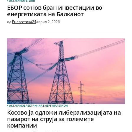
АКТУЕЛНО
РЕГИОН
ЕБОР со нов бран инвестиции во
енергетиката на Балканот
од
Енергетика24
април 2, 2026
АКТУЕЛНО
ЕЛЕКТРИЧНА ЕНЕРГИЈА
РЕГИОН
Косово ја одложи либерализацијата на
пазарот на струја за големите
компании