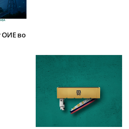
ИЈА
 ОИЕ во