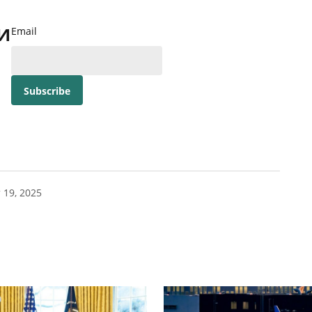
и
Email
 19, 2025