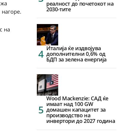
ежа
реалност до почетокот на
2030-тите
 нагоре.
с на
Италија ќе издвојува
дополнителни 0,6% од
БДП за зелена енергија
Wood Mackenzie: САД ќе
имаат над 100 GW
домашен капацитет за
производство на
инвертори до 2027 година