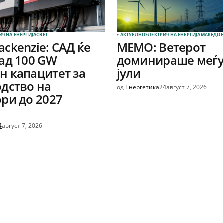
ИЧНА ЕНЕРГИЈА
СВЕТ
АКТУЕЛНО
ЕЛЕКТРИЧНА ЕНЕРГИЈА
МАКЕДОН
ckenzie: САД ќе
МЕМО: Ветерот
ад 100 GW
доминираше меѓу
 капацитет за
јули
дство на
од
Енергетика24
август 7, 2026
ри до 2027
4
август 7, 2026