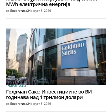
MWh електрична енергија
од
Енергетика24
август 8, 2026
АКТУЕЛНО
СВЕТ
Голдман Сакс: Инвестициите во ВИ
годинава над 1 трилион долари
од
Енергетика24
август 8, 2026