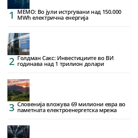
МЕМО: Во јули истргувани над 150.000
MWh електрична енергија
Голдман Сакс: Инвестициите во ВИ
годинава над 1 трилион долари
Словенија вложува 69 милиони евра во
паметната електроенергетска мрежа