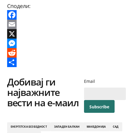
Сподели:
Facebook
Email
X
Messenger
Reddit
Share
Добивај ги
Email
најважните
вести на е-маил
ЕНЕРГЕТСКА БЕЗБЕДНОСТ
ЗАПАДЕН БАЛКАН
МАКЕДОНИЈА
САД