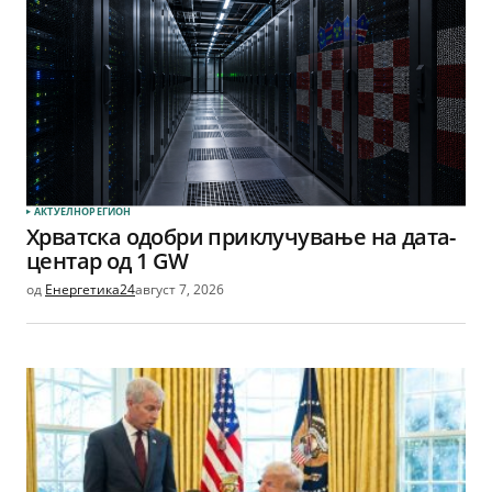
АКТУЕЛНО
РЕГИОН
Хрватска одобри приклучување на дата-
центар од 1 GW
од
Енергетика24
август 7, 2026