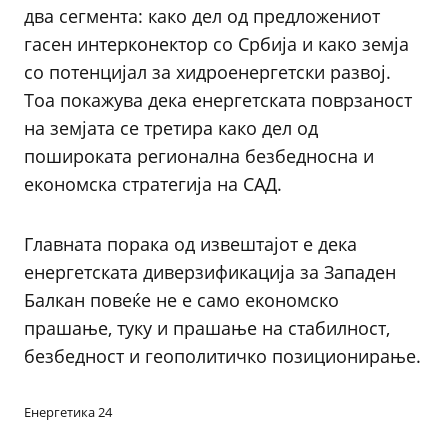
два сегмента: како дел од предложениот
гасен интерконектор со Србија и како земја
со потенцијал за хидроенергетски развој.
Тоа покажува дека енергетската поврзаност
на земјата се третира како дел од
пошироката регионална безбедносна и
економска стратегија на САД.
Главната порака од извештајот е дека
енергетската диверзификација за Западен
Балкан повеќе не е само економско
прашање, туку и прашање на стабилност,
безбедност и геополитичко позиционирање.
Енергетика 24