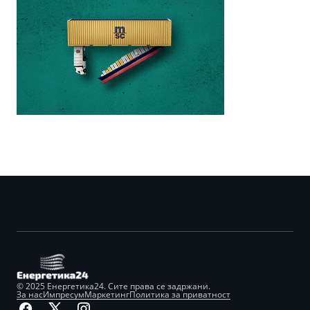
© 2025 Енергетика24. Сите права се задржани.
За нас
Импресум
Маркетинг
Политика за приватност