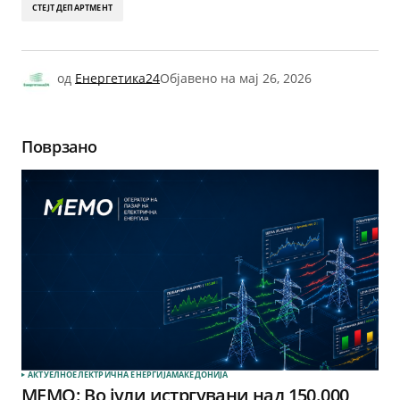
СТЕЈТ ДЕПАРТМЕНТ
од
Енергетика24
Објавено на
мај 26, 2026
Поврзано
АКТУЕЛНО
ЕЛЕКТРИЧНА ЕНЕРГИЈА
МАКЕДОНИЈА
МЕМО: Во јули истргувани над 150.000