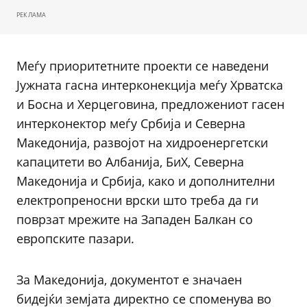
РЕКЛАМА
Меѓу приоритетните проекти се наведени
Јужната гасна интерконекција меѓу Хрватска
и Босна и Херцеговина, предложениот гасен
интерконектор меѓу Србија и Северна
Македонија, развојот на хидроенергетски
капацитети во Албанија, БиХ, Северна
Македонија и Србија, како и дополнителни
електропреносни врски што треба да ги
поврзат мрежите на Западен Балкан со
европските пазари.
За Македонија, документот е значаен
бидејќи земјата директно се споменува во