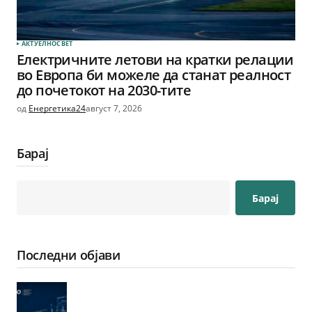
АКТУЕЛНО
СВЕТ
Електричните летови на кратки релации
во Европа би можеле да станат реалност
до почетокот на 2030-тите
од
Енергетика24
август 7, 2026
Барај
Барај
Последни објави