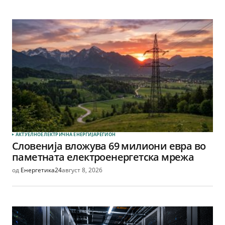
АКТУЕЛНО
ЕЛЕКТРИЧНА ЕНЕРГИЈА
РЕГИОН
Словенија вложува 69 милиони евра во
паметната електроенергетска мрежа
од
Енергетика24
август 8, 2026