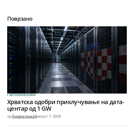
Поврзано
АКТУЕЛНО
РЕГИОН
Хрватска одобри приклучување на дата-
центар од 1 GW
од
Енергетика24
август 7, 2026