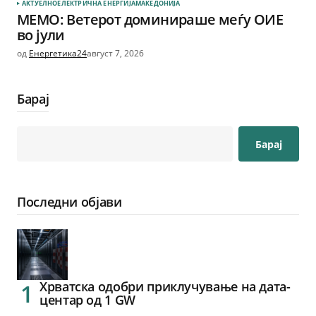
АКТУЕЛНО
ЕЛЕКТРИЧНА ЕНЕРГИЈА
МАКЕДОНИЈА
МЕМО: Ветерот доминираше меѓу ОИЕ
во јули
од
Енергетика24
август 7, 2026
Барај
Барај
Последни објави
Хрватска одобри приклучување на дата-
центар од 1 GW