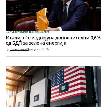
АКТУЕЛНО
ЗЕЛЕНА ТРАНЗИЦИЈА
СВЕТ
Италија ќе издвојува дополнителни 0,6%
од БДП за зелена енергија
од
Енергетика24
август 7, 2026