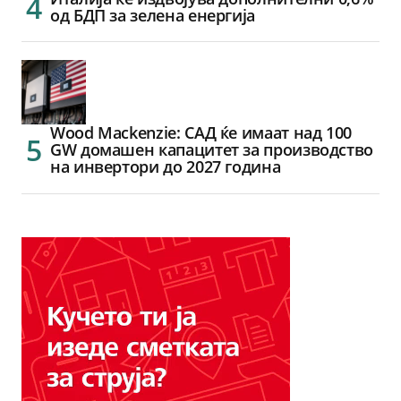
од БДП за зелена енергија
Wood Mackenzie: САД ќе имаат над 100
GW домашен капацитет за производство
на инвертори до 2027 година