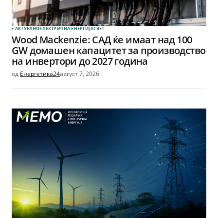
АКТУЕЛНО
ЕЛЕКТРИЧНА ЕНЕРГИЈА
СВЕТ
Wood Mackenzie: САД ќе имаат над 100
GW домашен капацитет за производство
на инвертори до 2027 година
од
Енергетика24
август 7, 2026