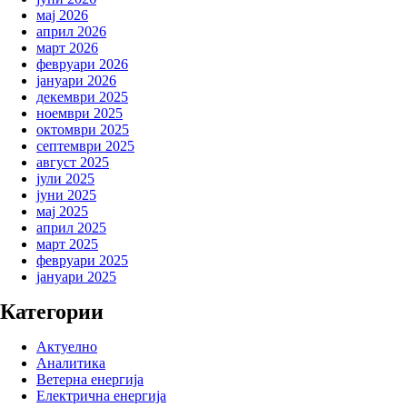
мај 2026
април 2026
март 2026
февруари 2026
јануари 2026
декември 2025
ноември 2025
октомври 2025
септември 2025
август 2025
јули 2025
јуни 2025
мај 2025
април 2025
март 2025
февруари 2025
јануари 2025
Категории
Актуелно
Аналитика
Ветерна eнергија
Електрична енергија