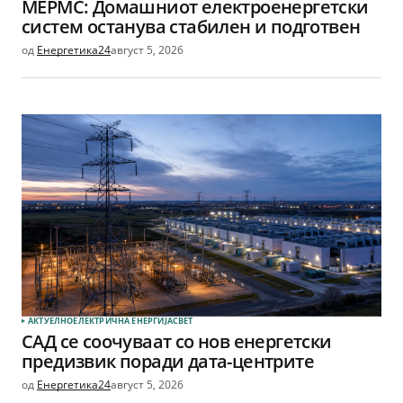
МЕРМС: Домашниот електроенергетски
систем останува стабилен и подготвен
од
Енергетика24
август 5, 2026
АКТУЕЛНО
ЕЛЕКТРИЧНА ЕНЕРГИЈА
СВЕТ
САД се соочуваат со нов енергетски
предизвик поради дата-центрите
од
Енергетика24
август 5, 2026