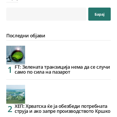
Барај
Последни објави
FT: Зелената транзиција нема да се случи
само по сила на пазарот
ХЕП: Хрватска ќе ја обезбеди потребната
струја и ако запре производството Кршко