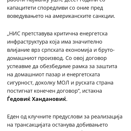
капацитети споредливи со оние пред
воведувањето на американските санкции.
„НИС претставува критична енергетска
инфраструктура која има значително
влијание врз српската економија и бруто-
домашниот производ. Со овој договор
успеавме да обезбедиме рамка за заштита
на домашниот пазар и енергетската
сигурност, доколку МОЛ и руската страна
постигнат конечен договор“, истакна
Ѓедовиќ Хандановиќ
.
Еден од клучните предуслови за реализација
на трансакцијата останува добивањето