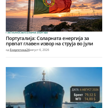
АКТУЕЛНО
СВЕТ
СОЛАРНА EНЕРГИЈА
Португалија: Соларната енергија за
првпат главен извор на струја во јули
од
Енергетика24
август 6, 2026