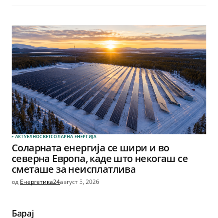
АКТУЕЛНО
СВЕТ
СОЛАРНА EНЕРГИЈА
Соларната енергија се шири и во
северна Европа, каде што некогаш се
сметаше за неисплатлива
од
Енергетика24
август 5, 2026
Барај