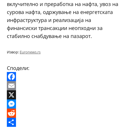
вклучително и преработка на нафта, увоз на
сурова нафта, одржување на енергетската
инфраструктура и реализација на
финансиски трансакции неопходни за
стабилно снабдување на пазарот.
Извор:
Euronews.rs
Сподели:
Facebook
Email
X
Messenger
Reddit