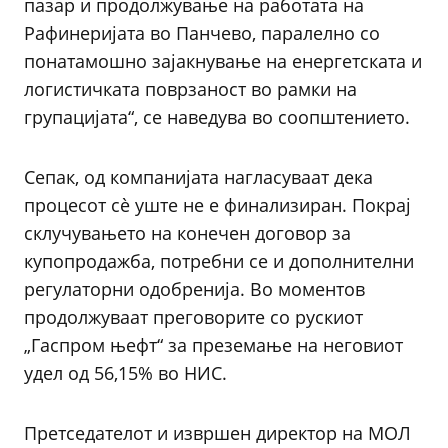
пазар и продолжување на работата на
Рафинеријата во Панчево, паралелно со
понатамошно зајакнување на енергетската и
логистичката поврзаност во рамки на
групацијата“, се наведува во соопштението.
Сепак, од компанијата нагласуваат дека
процесот сè уште не е финализиран. Покрај
склучувањето на конечен договор за
купопродажба, потребни се и дополнителни
регулаторни одобренија. Во моментов
продолжуваат преговорите со рускиот
„Гаспром њефт“ за преземање на неговиот
удел од 56,15% во НИС.
Претседателот и извршен директор на МОЛ