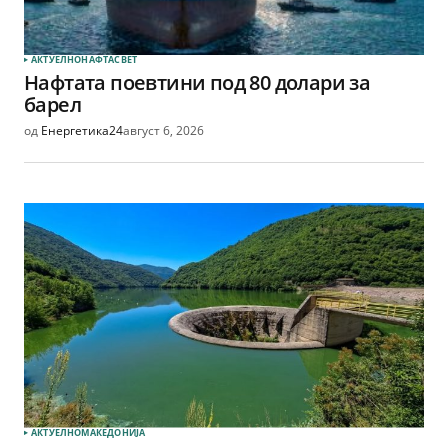
АКТУЕЛНО
НАФТА
СВЕТ
Нафтата поевтини под 80 долари за
барел
од
Енергетика24
август 6, 2026
АКТУЕЛНО
МАКЕДОНИЈА