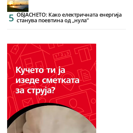
ОБЈАСНЕТО: Како електричната енергија
станува поевтина од „нула“