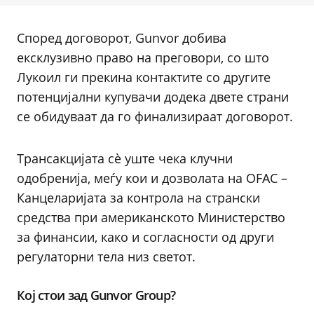
Според договорот, Gunvor добива
ексклузивно право на преговори, со што
Лукоил ги прекина контактите со другите
потенцијални купувачи додека двете страни
се обидуваат да го финализираат договорот.
Трансакцијата сè уште чека клучни
одобренија, меѓу кои и дозволата на OFAC –
Канцеларијата за контрола на странски
средства при американското Министерство
за финансии, како и согласности од други
регулаторни тела низ светот.
Кој стои зад Gunvor Group?