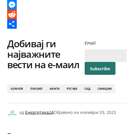
X
Messenger
Reddit
Share
Добивај ги
Email
најважните
вести на е-маил
GUNVOR
ЛУКОИЛ
НАФТА
РУСИЈА
САД
САНКЦИИ
од
Енергетика24
Објавено на
ноември 03, 2025