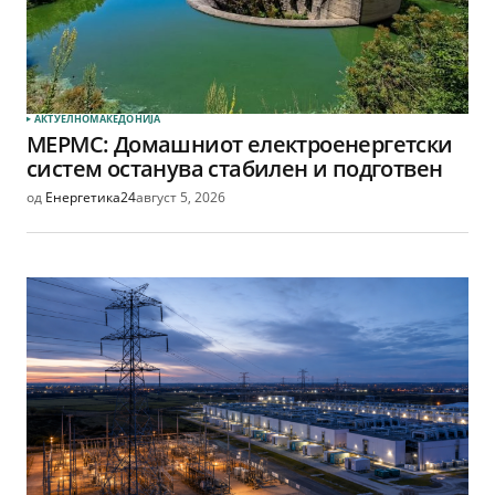
АКТУЕЛНО
МАКЕДОНИЈА
МЕРМС: Домашниот електроенергетски
систем останува стабилен и подготвен
од
Енергетика24
август 5, 2026