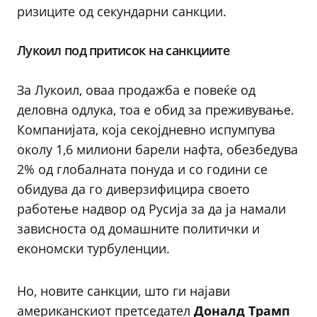
ризиците од секундарни санкции.
Лукоил под притисок на санкциите
За Лукоил, оваа продажба е повеќе од
деловна одлука, тоа е обид за преживување.
Компанијата, која секојдневно испумпува
околу 1,6 милиони барели нафта, обезбедува
2% од глобалната понуда и со години се
обидува да го диверзифицира своето
работење надвор од Русија за да ја намали
зависноста од домашните политички и
економски турбуленции.
Но, новите санкции, што ги најави
американскиот претседател
Доналд Трамп