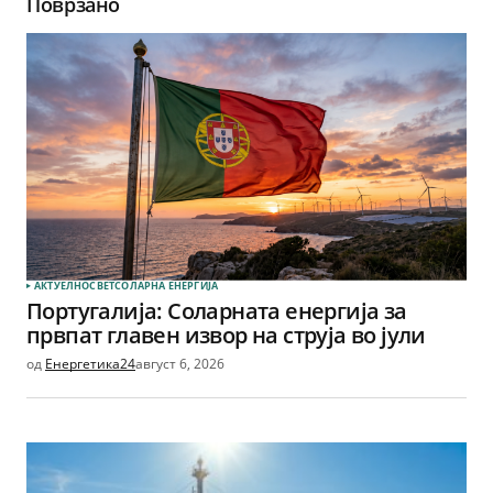
Поврзано
АКТУЕЛНО
СВЕТ
СОЛАРНА EНЕРГИЈА
Португалија: Соларната енергија за
првпат главен извор на струја во јули
од
Енергетика24
август 6, 2026