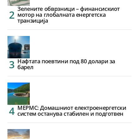
Зелените обврзници – финансискиот
мотор на глобалната енергетска
транзиција
Нафтата поевтини под 80 долари за
барел
МЕРМС: Домашниот електроенергетски
систем останува стабилен и подготвен