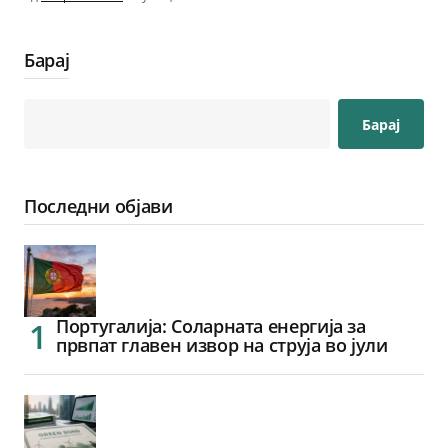
Барај
Барај
Последни објави
Португалија: Соларната енергија за
првпат главен извор на струја во јули