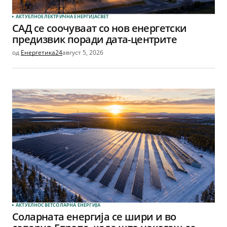
АКТУЕЛНО
ЕЛЕКТРИЧНА ЕНЕРГИЈА
СВЕТ
САД се соочуваат со нов енергетски
предизвик поради дата-центрите
од
Енергетика24
август 5, 2026
АКТУЕЛНО
СВЕТ
СОЛАРНА EНЕРГИЈА
Соларната енергија се шири и во