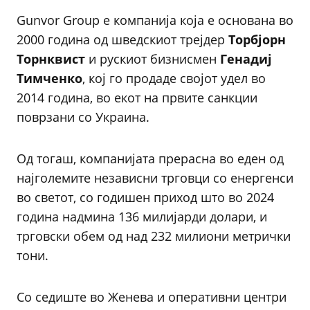
Gunvor Group е компанија која е основана во
2000 година од шведскиот трејдер
Торбјорн
Торнквист
и рускиот бизнисмен
Генадиј
Тимченко
, кој го продаде својот удел во
2014 година, во екот на првите санкции
поврзани со Украина.
Од тогаш, компанијата прерасна во еден од
најголемите независни трговци со енергенси
во светот, со годишен приход што во 2024
година надмина 136 милијарди долари, и
трговски обем од над 232 милиони метрички
тони.
Со седиште во Женева и оперативни центри