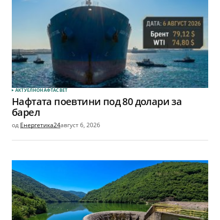
АКТУЕЛНО
НАФТА
СВЕТ
Нафтата поевтини под 80 долари за
барел
од
Енергетика24
август 6, 2026