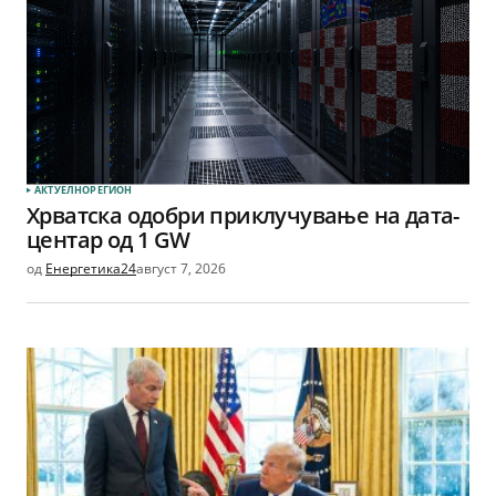
АКТУЕЛНО
РЕГИОН
Хрватска одобри приклучување на дата-
центар од 1 GW
од
Енергетика24
август 7, 2026