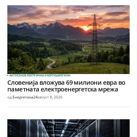
АКТУЕЛНО
ЕЛЕКТРИЧНА ЕНЕРГИЈА
РЕГИОН
Словенија вложува 69 милиони евра во
паметната електроенергетска мрежа
од
Енергетика24
август 8, 2026