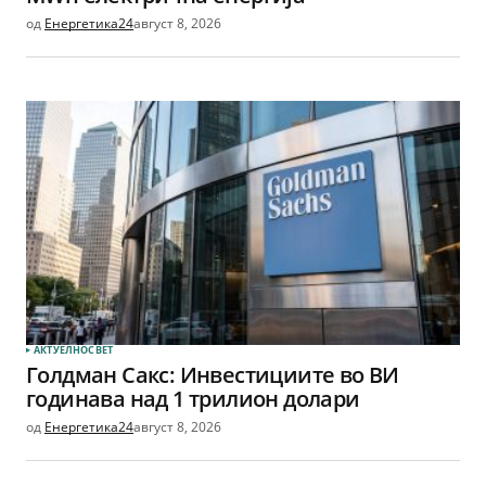
од
Енергетика24
август 8, 2026
АКТУЕЛНО
СВЕТ
Голдман Сакс: Инвестициите во ВИ
годинава над 1 трилион долари
од
Енергетика24
август 8, 2026