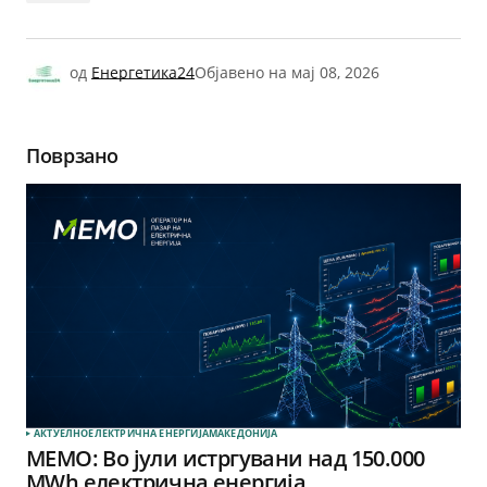
од
Енергетика24
Објавено на
мај 08, 2026
Поврзано
АКТУЕЛНО
ЕЛЕКТРИЧНА ЕНЕРГИЈА
МАКЕДОНИЈА
МЕМО: Во јули истргувани над 150.000
MWh електрична енергија