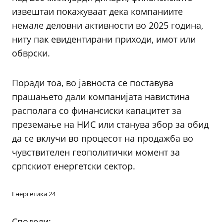
извештаи покажуваат дека компаниите
немале деловни активности во 2025 година,
ниту пак евидентирани приходи, имот или
обврски.
Поради тоа, во јавноста се поставува
прашањето дали компанијата навистина
располага со финансиски капацитет за
преземање на НИС или станува збор за обид
да се вклучи во процесот на продажба во
чувствителен геополитички момент за
српскиот енергетски сектор.
Енергетика 24
Сподели: