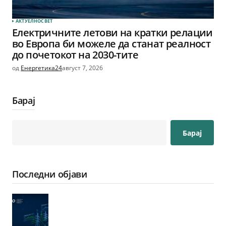
АКТУЕЛНО
СВЕТ
Електричните летови на кратки релации
во Европа би можеле да станат реалност
до почетокот на 2030-тите
од
Енергетика24
август 7, 2026
Барај
Барај
Последни објави