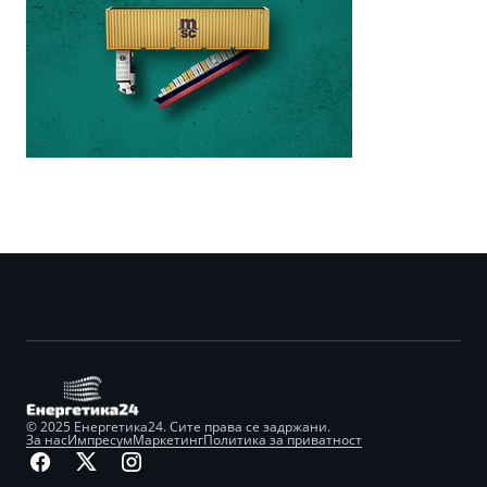
© 2025 Енергетика24. Сите права се задржани.
За нас
Импресум
Маркетинг
Политика за приватност