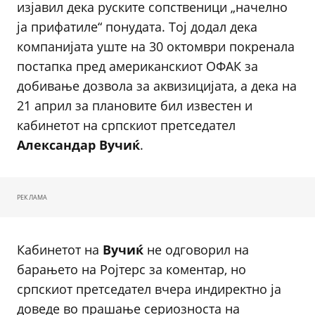
изјавил дека руските сопственици „начелно
ја прифатиле“ понудата. Тој додал дека
компанијата уште на 30 октомври покренала
постапка пред американскиот ОФАК за
добивање дозвола за аквизицијата, а дека на
21 април за плановите бил известен и
кабинетот на српскиот претседател
Александар Вучиќ
.
РЕКЛАМА
Кабинетот на
Вучиќ
не одговорил на
барањето на Ројтерс за коментар, но
српскиот претседател вчера индиректно ја
доведе во прашање сериозноста на