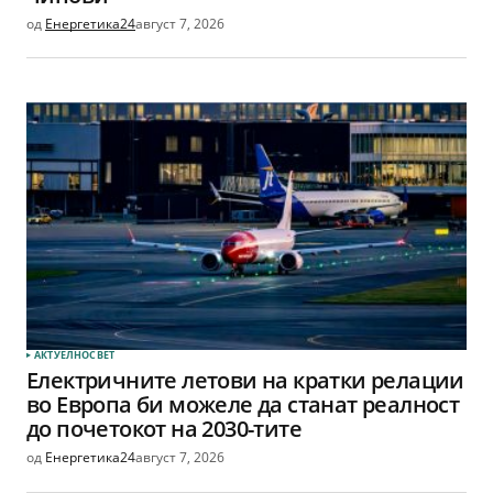
од
Енергетика24
август 7, 2026
АКТУЕЛНО
СВЕТ
Електричните летови на кратки релации
во Европа би можеле да станат реалност
до почетокот на 2030-тите
од
Енергетика24
август 7, 2026