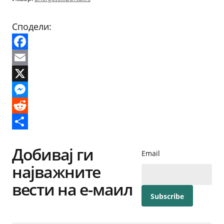
Сподели:
Facebook
Email
X
Messenger
Reddit
Share
Добивај ги
Email
најважните
вести на е-маил