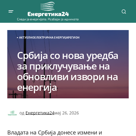
АКТУЕЛНО
ЕЛЕКТРИЧНА ЕНЕРГИЈА
РЕГИОН
Србија со нова уредба
за приклучување на
обновливи извори на
енергија
од
Енергетика24
мај 26, 2026
Владата на Србија донесе измени и