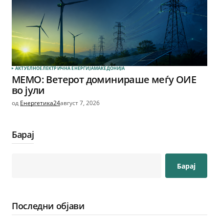
АКТУЕЛНО
ЕЛЕКТРИЧНА ЕНЕРГИЈА
МАКЕДОНИЈА
МЕМО: Ветерот доминираше меѓу ОИЕ
во јули
од
Енергетика24
август 7, 2026
Барај
Барај
Последни објави