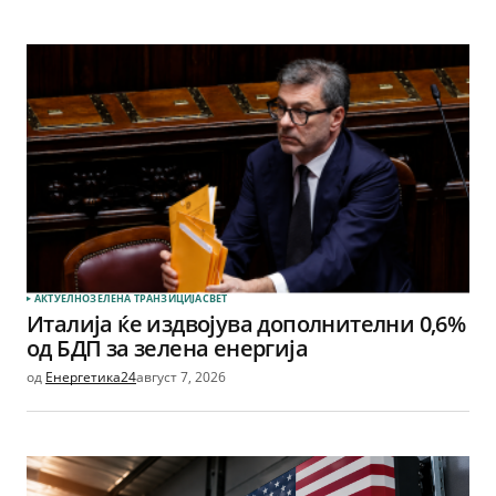
АКТУЕЛНО
ЗЕЛЕНА ТРАНЗИЦИЈА
СВЕТ
Италија ќе издвојува дополнителни 0,6%
од БДП за зелена енергија
од
Енергетика24
август 7, 2026