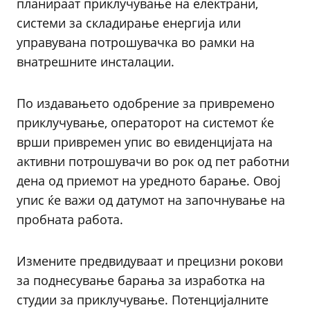
планираат приклучување на електрани,
системи за складирање енергија или
управувана потрошувачка во рамки на
внатрешните инсталации.
По издавањето одобрение за привремено
приклучување, операторот на системот ќе
врши привремен упис во евиденцијата на
активни потрошувачи во рок од пет работни
дена од приемот на уредното барање. Овој
упис ќе важи од датумот на започнување на
пробната работа.
Измените предвидуваат и прецизни рокови
за поднесување барања за изработка на
студии за приклучување. Потенцијалните