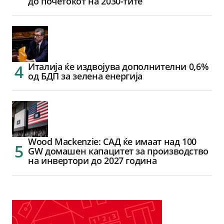
до почетокот на 2030-тите
Италија ќе издвојува дополнителни 0,6%
од БДП за зелена енергија
Wood Mackenzie: САД ќе имаат над 100
GW домашен капацитет за производство
на инвертори до 2027 година