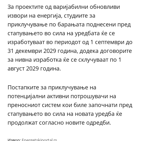
За проектите од варијабилни обновливи
извори на енергија, студиите за
приклучување по барањата поднесени пред
стапувањето во сила на уредбата ќе се
изработуваат во периодот од 1 септември до
31 декември 2029 година, додека договорите
за нивна изработка ќе се склучуваат по 1
август 2029 година.
Постапките за приклучување на
потенцијални активни потрошувачи на
преносниот систем кои биле започнати пред
стапувањето во сила на новата уредба ќе
продолжат согласно новите одредби.
Извор:
Energetskiportal.rs