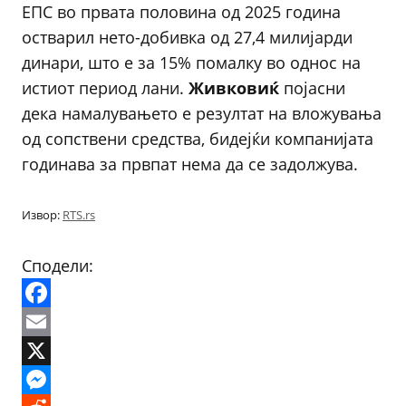
ЕПС во првата половина од 2025 година
остварил нето-добивка од 27,4 милијарди
динари, што е за 15% помалку во однос на
истиот период лани.
Живковиќ
појасни
дека намалувањето е резултат на вложувања
од сопствени средства, бидејќи компанијата
годинава за првпат нема да се задолжува.
Извор:
RTS.rs
Сподели:
Facebook
Email
X