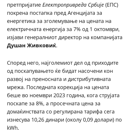
претпријатие
Електропривреда Србије
(ЕПС)
покрена постапка пред Агенцијата за
енергетика за зголемување на цената на
електричната енергија за 7% од 1 октомври,
изјави генералниот директор на компанијата
Душан Живковиќ
.
Според него, најголемиот дел од приходите
од поскапувањето ќе бидат насочени кон
развој на преносната и дистрибутивната
мрежа. Последната корекција на цената
беше во ноември 2023 година, кога струјата
поскапе за 8%, а просечната цена за
домаќинствата со регулирана тарифа сега
изнесува 10,26 динари (околу 0,09 долари) по
kWh.