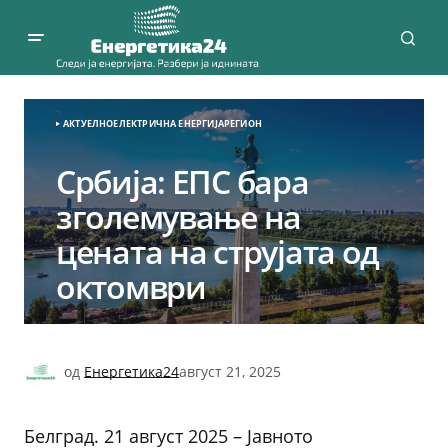
АКТУЕЛНО
ЕЛЕКТРИЧНА ЕНЕРГИЈА
РЕГИОН
Србија: ЕПС бара
зголемување на
цената на струјата од
октомври
од
Енергетика24
август 21, 2025
Белград. 21 август 2025 – Јавното