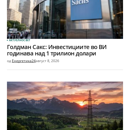
АКТУЕЛНО
СВЕТ
Голдман Сакс: Инвестициите во ВИ
годинава над 1 трилион долари
од
Енергетика24
август 8, 2026