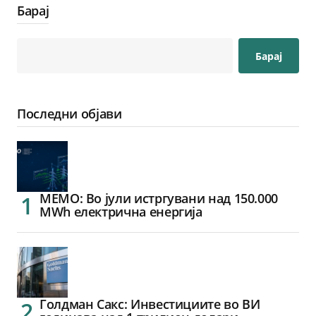
Барај
Барај
Последни објави
МЕМО: Во јули истргувани над 150.000
MWh електрична енергија
Голдман Сакс: Инвестициите во ВИ