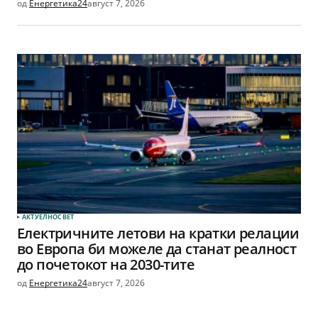
од
Енергетика24
август 7, 2026
АКТУЕЛНО
СВЕТ
Електричните летови на кратки релации
во Европа би можеле да станат реалност
до почетокот на 2030-тите
од
Енергетика24
август 7, 2026