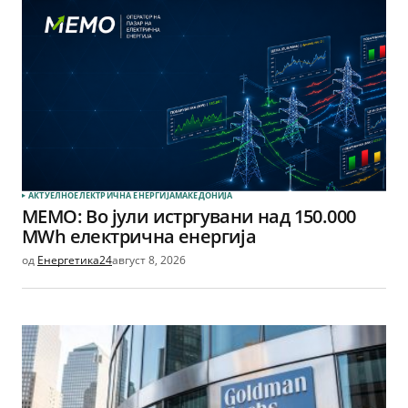
АКТУЕЛНО
ЕЛЕКТРИЧНА ЕНЕРГИЈА
МАКЕДОНИЈА
МЕМО: Во јули истргувани над 150.000
MWh електрична енергија
од
Енергетика24
август 8, 2026