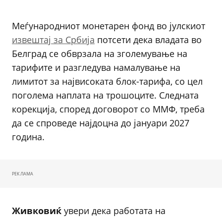
Меѓународниот монетарен фонд во јулскиот
извештај за Србија
потсети дека владата во
Белград се обврзала на зголемување на
тарифите и разгледува намалување на
лимитот за највисоката блок-тарифа, со цел
поголема наплата на трошоците. Следната
корекција, според договорот со ММФ, треба
да се спроведе најдоцна до јануари 2027
година.
РЕКЛАМА
Живковиќ
увери дека работата на