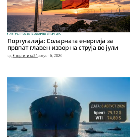
АКТУЕЛНО
СВЕТ
СОЛАРНА EНЕРГИЈА
Португалија: Соларната енергија за
првпат главен извор на струја во јули
од
Енергетика24
август 6, 2026