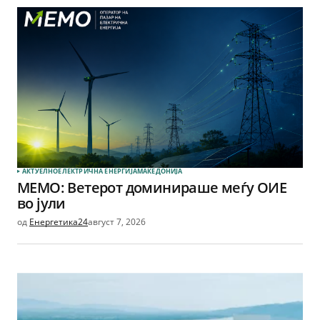
АКТУЕЛНО
ЕЛЕКТРИЧНА ЕНЕРГИЈА
МАКЕДОНИЈА
МЕМО: Ветерот доминираше меѓу ОИЕ
во јули
од
Енергетика24
август 7, 2026