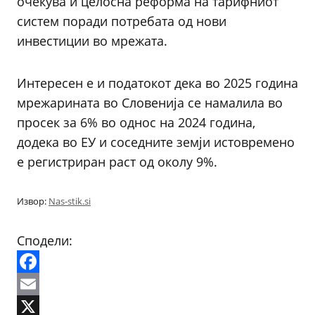
очекува и целосна реформа на тарифниот
систем поради потребата од нови
инвестиции во мрежата.
Интересен е и податокот дека во 2025 година
мрежарината во Словенија се намалила во
просек за 6% во однос на 2024 година,
додека во ЕУ и соседните земји истовремено
е регистриран раст од околу 9%.
Извор:
Nas-stik.si
Сподели:
Facebook
Email