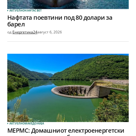
АКТУЕЛНО
НАФТА
СВЕТ
Нафтата поевтини под 80 долари за
барел
од
Енергетика24
август 6, 2026
АКТУЕЛНО
МАКЕДОНИЈА
МЕРМС: Домашниот електроенергетски