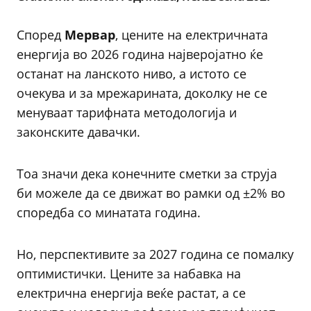
Според
Мервар
, цените на електричната
енергија во 2026 година најверојатно ќе
останат на ланското ниво, а истото се
очекува и за мрежарината, доколку не се
менуваат тарифната методологија и
законските давачки.
Тоа значи дека конечните сметки за струја
би можеле да се движат во рамки од ±2% во
споредба со минатата година.
Но, перспективите за 2027 година се помалку
оптимистички. Цените за набавка на
електрична енергија веќе растат, а се