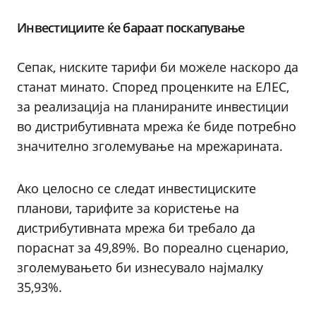
Инвестициите ќе бараат поскапување
Сепак, ниските тарифи би можеле наскоро да
станат минато. Според проценките на ЕЛЕС,
за реализација на планираните инвестиции
во дистрибутивната мрежа ќе биде потребно
значително зголемување на мрежарината.
Ако целосно се следат инвестициските
планови, тарифите за користење на
дистрибутивната мрежа би требало да
пораснат за 49,89%. Во пореално сценарио,
зголемувањето би изнесувало најмалку
35,93%.