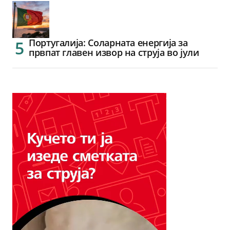
Португалија: Соларната енергија за
првпат главен извор на струја во јули