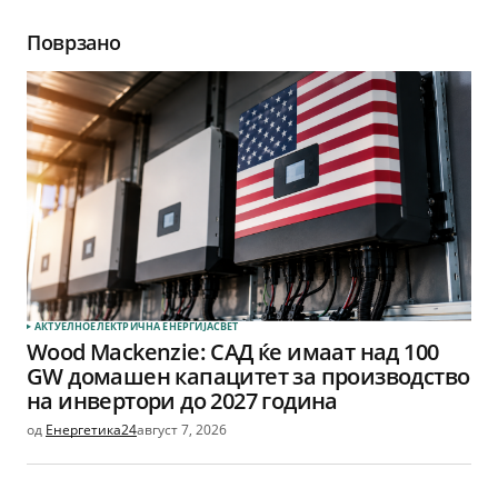
Поврзано
АКТУЕЛНО
ЕЛЕКТРИЧНА ЕНЕРГИЈА
СВЕТ
Wood Mackenzie: САД ќе имаат над 100
GW домашен капацитет за производство
на инвертори до 2027 година
од
Енергетика24
август 7, 2026