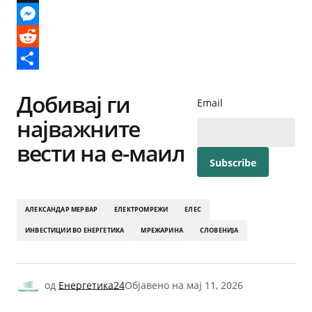
X
Messenger
Reddit
Share
Добивај ги
Email
најважните
вести на е-маил
АЛЕКСАНДАР МЕРВАР
ЕЛЕКТРОМРЕЖИ
ЕЛЕС
ИНВЕСТИЦИИ ВО ЕНЕРГЕТИКА
МРЕЖАРИНА
СЛОВЕНИЈА
од
Енергетика24
Објавено на
мај 11, 2026