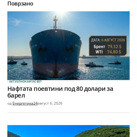
Поврзано
АКТУЕЛНО
НАФТА
СВЕТ
Нафтата поевтини под 80 долари за
барел
од
Енергетика24
август 6, 2026