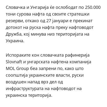
Словачка и Унгарија ќе ослободат по 250.000
тони сурова нафта од своите стратешки
резерви, откако од 27 јануари е прекинат
дотокот на руска нафта преку нафтоводот
Дружба, кој минува низ територијата на
Украина.
Испораките кон словачката рафинерија
Slovnaft и унгарската нафтена компанија
MOL Group беа запрени по, како што
соопштија украинските власти, руски
воздушен напад врз дел од
инфраструктурата на нафтоводот на
украинска територија.