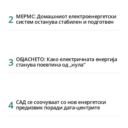
МЕРМС: Домашниот електроенергетски
систем останува стабилен и подготвен
ОБЈАСНЕТО: Како електричната енергија
станува поевтина од „нула“
САД се соочуваат со нов енергетски
предизвик поради дата-центрите