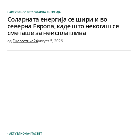
АКТУЕЛНО
СВЕТ
СОЛАРНА EНЕРГИЈА
Соларната енергија се шири и во
северна Европа, каде што некогаш се
сметаше за неисплатлива
од
Енергетика24
август 5, 2026
АКТУЕЛНО
НАФТА
СВЕТ