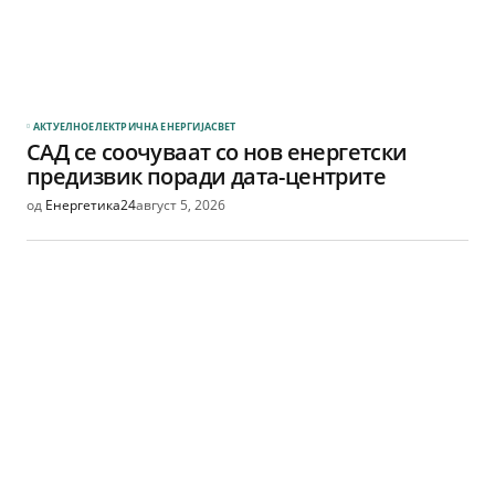
АКТУЕЛНО
ЕЛЕКТРИЧНА ЕНЕРГИЈА
СВЕТ
САД се соочуваат со нов енергетски
предизвик поради дата-центрите
од
Енергетика24
август 5, 2026