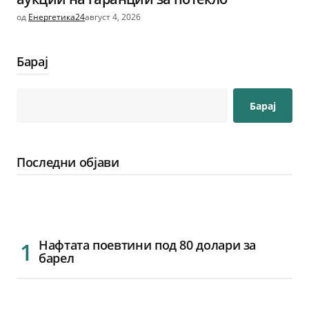
од
Енергетика24
август 4, 2026
Барај
Барај
Последни објави
Нафтата поевтини под 80 долари за
барел