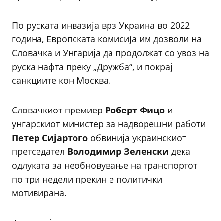
По руската инвазија врз Украина во 2022
година, Европската комисија им дозволи на
Словачка и Унгарија да продолжат со увоз на
руска нафта преку „Дружба“, и покрај
санкциите кон Москва.
Словачкиот премиер
Роберт Фицо
и
унгарскиот министер за надворешни работи
Петер Сијартого
обвинија украинскиот
претседател
Володимир Зеленски
дека
одлуката за необновување на транспортот
по три недели прекин е политички
мотивирана.