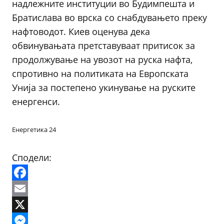
надлежните институции во Будимпешта и
Братислава во врска со снабдувањето преку
нафтоводот. Киев оценува дека
обвинувањата претставуваат притисок за
продолжување на увозот на руска нафта,
спротивно на политиката на Европската
Унија за постепено укинување на руските
енергенси.
Енергетика 24
Сподели:
Facebook
Email
X