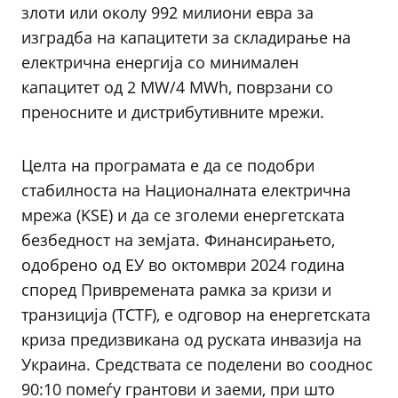
злоти или околу 992 милиони евра за
изградба на капацитети за складирање на
електрична енергија со минимален
капацитет од 2 MW/4 MWh, поврзани со
преносните и дистрибутивните мрежи.
Целта на програмата е да се подобри
стабилноста на Националната електрична
мрежа (KSE) и да се зголеми енергетската
безбедност на земјата. Финансирањето,
одобрено од ЕУ во октомври 2024 година
според Привремената рамка за кризи и
транзиција (TCTF), е одговор на енергетската
криза предизвикана од руската инвазија на
Украина. Средствата се поделени во сооднос
90:10 помеѓу грантови и заеми, при што