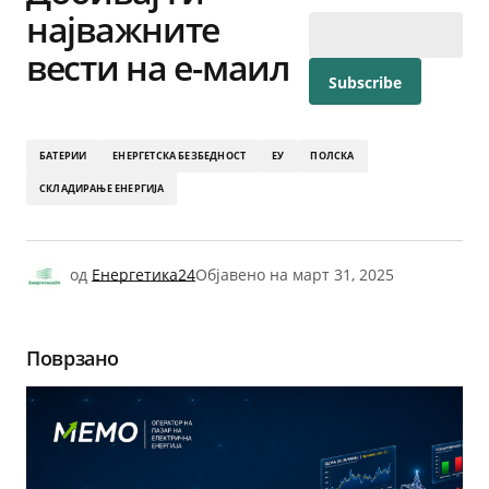
најважните
вести на е-маил
БАТЕРИИ
ЕНЕРГЕТСКА БЕЗБЕДНОСТ
ЕУ
ПОЛСКА
СКЛАДИРАЊЕ ЕНЕРГИЈА
од
Енергетика24
Објавено на
март 31, 2025
Поврзано