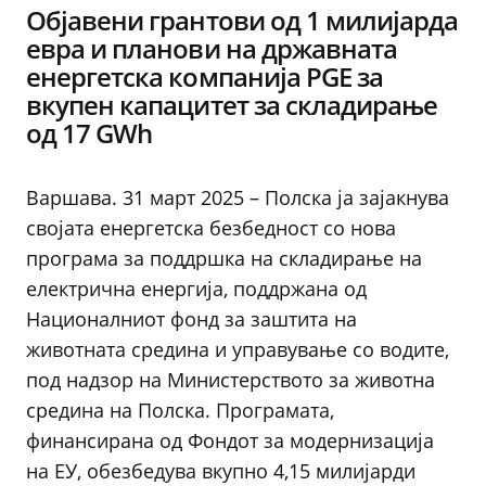
Објавени грантови од 1 милијарда
евра и планови на државната
енергетска компанија PGE за
вкупен капацитет за складирање
од 17 GWh
Варшава. 31 март 2025 – Полска ја зајакнува
својата енергетска безбедност со нова
програма за поддршка на складирање на
електрична енергија, поддржана од
Националниот фонд за заштита на
животната средина и управување со водите,
под надзор на Министерството за животна
средина на Полска. Програмата,
финансирана од Фондот за модернизација
на ЕУ, обезбедува вкупно 4,15 милијарди