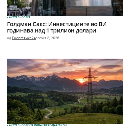
АКТУЕЛНО
СВЕТ
Голдман Сакс: Инвестициите во ВИ
годинава над 1 трилион долари
од
Енергетика24
август 8, 2026
АКТУЕЛНО
ЕЛЕКТРИЧНА ЕНЕРГИЈА
РЕГИОН