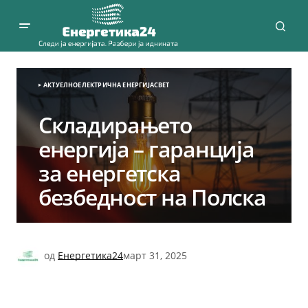
АКТУЕЛНО
ЕЛЕКТРИЧНА ЕНЕРГИЈА
СВЕТ
Складирањето
енергија – гаранција
за енергетска
безбедност на Полска
од
Енергетика24
март 31, 2025