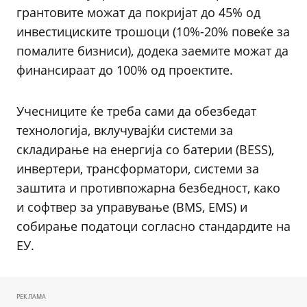
грантовите можат да покријат до 45% од
инвестициските трошоци (10%-20% повеќе за
помалите бизниси), додека заемите можат да
финансираат до 100% од проектите.
Учесниците ќе треба сами да обезбедат
технологија, вклучувајќи системи за
складирање на енергија со батерии (BESS),
инвертери, трансформатори, системи за
заштита и противпожарна безбедност, како
и софтвер за управување (BMS, EMS) и
собирање податоци согласно стандардите на
ЕУ.
РЕКЛАМА