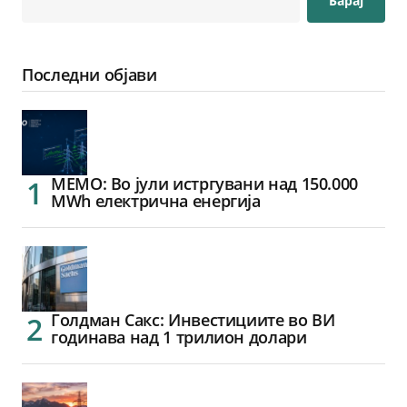
Барај
Последни објави
МЕМО: Во јули истргувани над 150.000
MWh електрична енергија
Голдман Сакс: Инвестициите во ВИ
годинава над 1 трилион долари