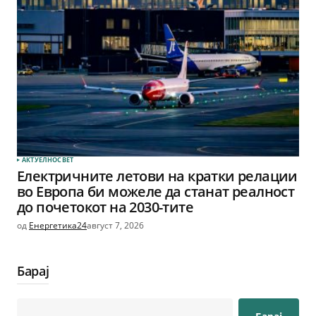
АКТУЕЛНО
СВЕТ
Електричните летови на кратки релации
во Европа би можеле да станат реалност
до почетокот на 2030-тите
од
Енергетика24
август 7, 2026
Барај