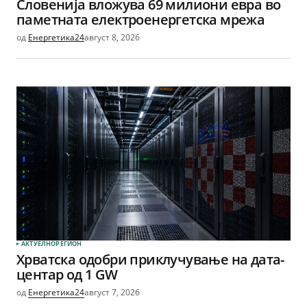
Словенија вложува 69 милиони евра во
паметната електроенергетска мрежа
од
Енергетика24
август 8, 2026
АКТУЕЛНО
РЕГИОН
Хрватска одобри приклучување на дата-
центар од 1 GW
од
Енергетика24
август 7, 2026