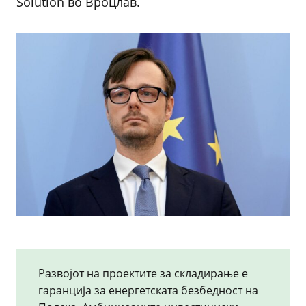
Solution во Вроцлав.
Развојот на проектите за складирање е
гаранција за енергетската безбедност на