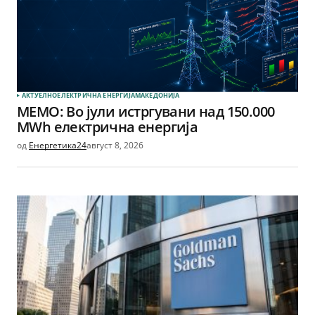
АКТУЕЛНО
ЕЛЕКТРИЧНА ЕНЕРГИЈА
МАКЕДОНИЈА
МЕМО: Во јули истргувани над 150.000
MWh електрична енергија
од
Енергетика24
август 8, 2026