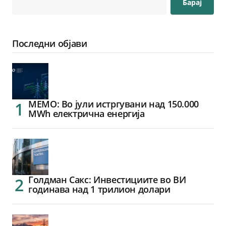
Барај
Последни објави
МЕМО: Во јули истргувани над 150.000
MWh електрична енергија
Голдман Сакс: Инвестициите во ВИ
годинава над 1 трилион долари