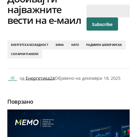
најважните
вести на е-маил
ЕНЕРГЕТСКА БЕЗБЕДНОСТ
КИНА
НАТО
РАДМИЛА ШЕКЕРИНСКА
СОЛАРНИ ПАНЕЛИ
од
Енергетика24
Објавено на
декември 18, 2025
Поврзано