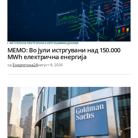
АКТУЕЛНО
ЕЛЕКТРИЧНА ЕНЕРГИЈА
МАКЕДОНИЈА
МЕМО: Во јули истргувани над 150.000
MWh електрична енергија
од
Енергетика24
август 8, 2026