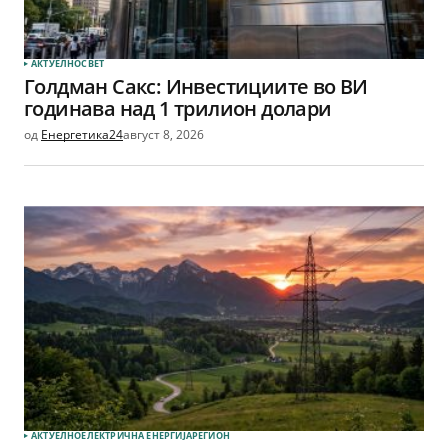
АКТУЕЛНО
СВЕТ
Голдман Сакс: Инвестициите во ВИ
годинава над 1 трилион долари
од
Енергетика24
август 8, 2026
АКТУЕЛНО
ЕЛЕКТРИЧНА ЕНЕРГИЈА
РЕГИОН