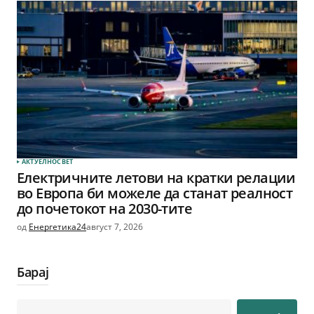
АКТУЕЛНО
СВЕТ
Електричните летови на кратки релации
во Европа би можеле да станат реалност
до почетокот на 2030-тите
од
Енергетика24
август 7, 2026
Барај