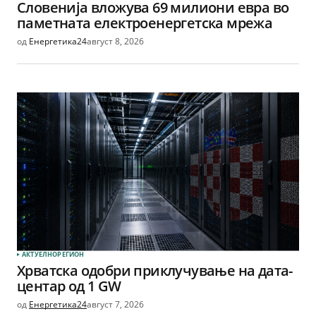
Словенија вложува 69 милиони евра во
паметната електроенергетска мрежа
од
Енергетика24
август 8, 2026
АКТУЕЛНО
РЕГИОН
Хрватска одобри приклучување на дата-
центар од 1 GW
од
Енергетика24
август 7, 2026