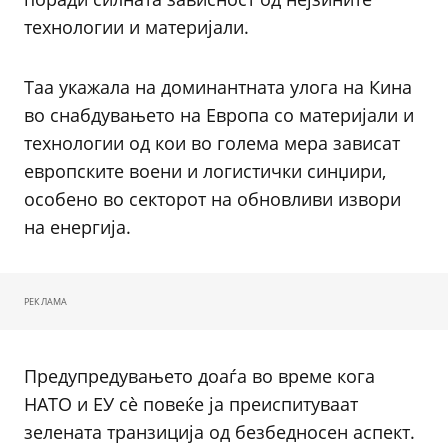
технологии и материјали.
Таа укажала на доминантната улога на Кина
во снабдувањето на Европа со материјали и
технологии од кои во голема мера зависат
европските воени и логистички синџири,
особено во секторот на обновливи извори
на енергија.
РЕКЛАМА
Предупредувањето доаѓа во време кога
НАТО и ЕУ сè повеќе ја преиспитуваат
зелената транзиција од безбедносен аспект.