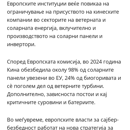
Европските институции веќе повикаа на
ограничување на присуството на кинеските
компании во секторите на ветерната и
соларната енергија, вклучително и
производството на соларни панели и
инвертори.
Според Европската комисија, во 2024 година
Кина обезбедила околу 98% од соларните
панели увезени во ЕУ, 24% од биогоривата и
сè поголем дел од ветерните турбини.
Дополнително, зависноста постои и кај
критичните суровини и батериите.
Во меѓувреме, европските власти за сајбер-
безбедност работат на нова стратегија за