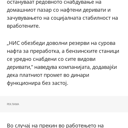
остануваат редовното снабдување на
домашниот пазар со нафтени деривати и
зачувувањето на социјалната стабилност на
вработените.
„НИС обезбеди доволни резерви на сурова
нафта за преработка, а бензинските станици
се уредно снабдени со сите видови
деривати,“ наведува компанијата, додавајќи
дека платниот промет во динари
функционира без застој.
РЕКЛАМА
Во случај на прекин во работењето на