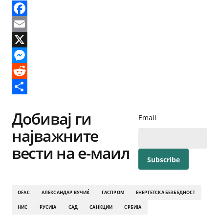
Facebook
Email
X
Messenger
Reddit
Share
Добивај ги
Email
најважните
вести на е-маил
OFAC
АЛЕКСАНДАР ВУЧИЌ
ГАСПРОМ
ЕНЕРГЕТСКА БЕЗБЕДНОСТ
НИС
РУСИЈА
САД
САНКЦИИ
СРБИЈА