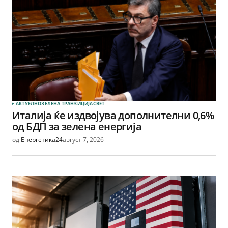
АКТУЕЛНО
ЗЕЛЕНА ТРАНЗИЦИЈА
СВЕТ
Италија ќе издвојува дополнителни 0,6%
од БДП за зелена енергија
од
Енергетика24
август 7, 2026