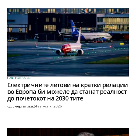
АКТУЕЛНО
СВЕТ
Електричните летови на кратки релации
во Европа би можеле да станат реалност
до почетокот на 2030-тите
од
Енергетика24
август 7, 2026