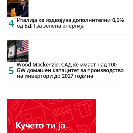
Италија ќе издвојува дополнителни 0,6%
од БДП за зелена енергија
Wood Mackenzie: САД ќе имаат над 100
GW домашен капацитет за производство
на инвертори до 2027 година