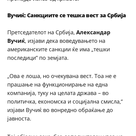
Вучиќ: Санкциите се тешка вест за Србија
Претседателот на Србија,
Александар
Вучиќ
, изјави дека воведувањето на
американските санкции ќе има „тешки
последици“ по земјата.
„Ова е лоша, но очекувана вест. Тоа не е
прашање на функционирање на една
компанија, туку на целата држава – во
политичка, економска и социјална смисла,“
изјави Вучиќ во вонредно обраќање до
јавноста.