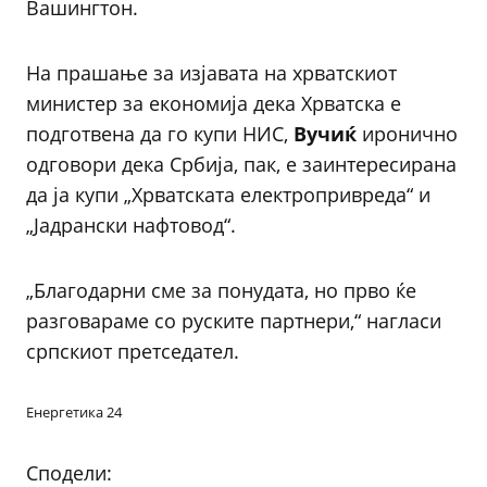
Вашингтон.
На прашање за изјавата на хрватскиот
министер за економија дека Хрватска е
подготвена да го купи НИС,
Вучиќ
иронично
одговори дека Србија, пак, е заинтересирана
да ја купи „Хрватската електропривреда“ и
„Јадрански нафтовод“.
„Благодарни сме за понудата, но прво ќе
разговараме со руските партнери,“ нагласи
српскиот претседател.
Енергетика 24
Сподели: