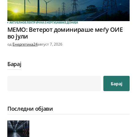
АКТУЕЛНО
ЕЛЕКТРИЧНА ЕНЕРГИЈА
МАКЕДОНИЈА
МЕМО: Ветерот доминираше меѓу ОИЕ
во јули
од
Енергетика24
август 7, 2026
Барај
Барај
Последни објави