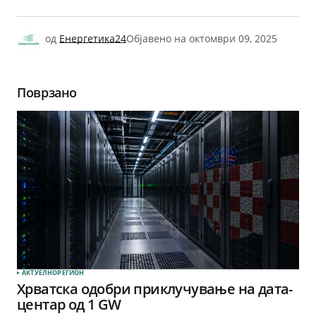
од
Енергетика24
Објавено на
октомври 09, 2025
Поврзано
АКТУЕЛНО
РЕГИОН
Хрватска одобри приклучување на дата-
центар од 1 GW