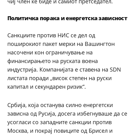
чиј член ќе биде и самиот претседател.
Политичка порака и енергетска зависност
Санкциите против НИС се дел од
поширокиот пакет мерки на Вашингтон
насочени кон ограничување на
финансирањето на руската воена
индустрија. Компанијата е ставена на SDN
листата поради „висок степен на руски
капитал и секундарен ризик“.
Србија, која останува силно енергетски
зависна од Русија, досега избегнуваше да се
усогласи со западните санкции против
Москва, и покрај повиците од Брисел и