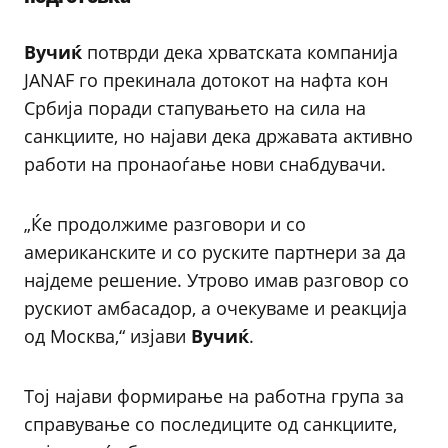
Вучиќ
потврди дека хрватската компанија
JANAF го прекинала дотокот на нафта кон
Србија поради стапувањето на сила на
санкциите, но најави дека државата активно
работи на пронаоѓање нови снабдувачи.
„Ќе продолжиме разговори и со
американските и со руските партнери за да
најдеме решение. Утрово имав разговор со
рускиот амбасадор, а очекуваме и реакција
од Москва,“ изјави
Вучиќ
.
Тој најави формирање на работна група за
справување со последиците од санкциите,