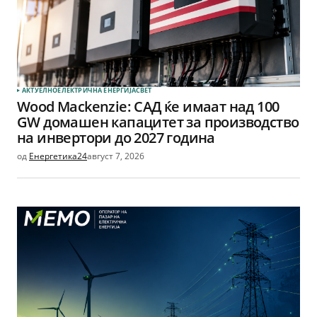
АКТУЕЛНО
ЕЛЕКТРИЧНА ЕНЕРГИЈА
СВЕТ
Wood Mackenzie: САД ќе имаат над 100
GW домашен капацитет за производство
на инвертори до 2027 година
од
Енергетика24
август 7, 2026