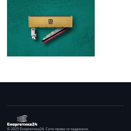
© 2025 Енергетика24. Сите права се задржани.