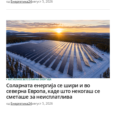
од
Енергетика24
август 5, 2026
АКТУЕЛНО
СВЕТ
СОЛАРНА EНЕРГИЈА
Соларната енергија се шири и во
северна Европа, каде што некогаш се
сметаше за неисплатлива
од
Енергетика24
август 5, 2026