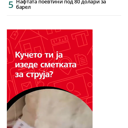
Нафтата поевтини под 80 долари за
барел