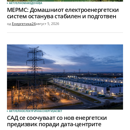
АКТУЕЛНО
МАКЕДОНИЈА
МЕРМС: Домашниот електроенергетски
систем останува стабилен и подготвен
од
Енергетика24
август 5, 2026
АКТУЕЛНО
ЕЛЕКТРИЧНА ЕНЕРГИЈА
СВЕТ
САД се соочуваат со нов енергетски
предизвик поради дата-центрите