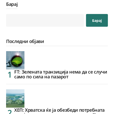
Барај
Барај
Последни објави
FT: Зелената транзиција нема да се случи
само по сила на пазарот
ХЕП: Хрватска ќе ја обезбеди потребната