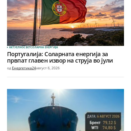
АКТУЕЛНО
СВЕТ
СОЛАРНА EНЕРГИЈА
Португалија: Соларната енергија за
првпат главен извор на струја во јули
од
Енергетика24
август 6, 2026