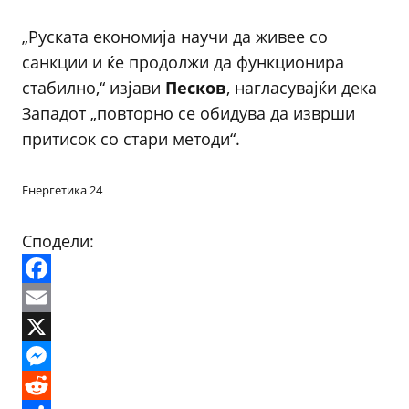
„Руската економија научи да живее со
санкции и ќе продолжи да функционира
стабилно,“ изјави
Песков
, нагласувајќи дека
Западот „повторно се обидува да изврши
притисок со стари методи“.
Енергетика 24
Сподели:
Facebook
Email
X
Messenger