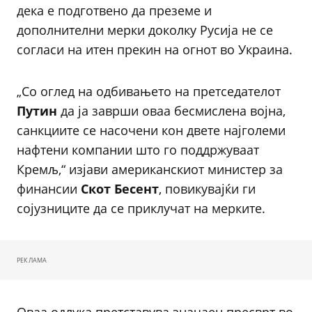
дека е подготвено да преземе и
дополнителни мерки доколку Русија не се
согласи на итен прекин на огнот во Украина.
„Со оглед на одбивањето на претседателот
Путин
да ја заврши оваа бесмислена војна,
санкциите се насочени кон двете најголеми
нафтени компании што го поддржуваат
Кремљ,“ изјави американскиот министер за
финансии
Скот
Бесент
, повикувајќи ги
сојузниците да се приклучат на мерките.
РЕКЛАМА