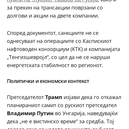
за прекин на трансакции поврзани со
долгови и акции на двете компании.
Според документот, санкциите не се
однесуваат на операциите со Каспискиот
нафтоводен конзорциум (КТК) и компанијата
„Тенгизшевројл“, со цел да не се наруши
енергетската стабилност во регионот.
Политички и економски контекст
Претседателот
Трамп
изјави дека го откажал
планираниот самит со рускиот претседател
Владимир Путин
во Унгарија, наведувајќи
дека „не е вистинско време“ за средба. Тој