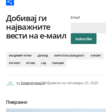
Reddit
Share
Добивај ги
Email
најважните
вести на е-маил
ВЛАДИМИР ПУТИН
ДОНАЛД
ЕНЕРГЕТСКА БЕЗБЕДНОСТ
ЛУКОИЛ
РОСНЕФТ
РУСИЈА
САД
САНКЦИИ
од
Енергетика24
Објавено на
октомври 23, 2025
Поврзано