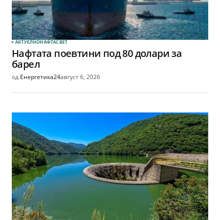
АКТУЕЛНО
НАФТА
СВЕТ
Нафтата поевтини под 80 долари за
барел
од
Енергетика24
август 6, 2026