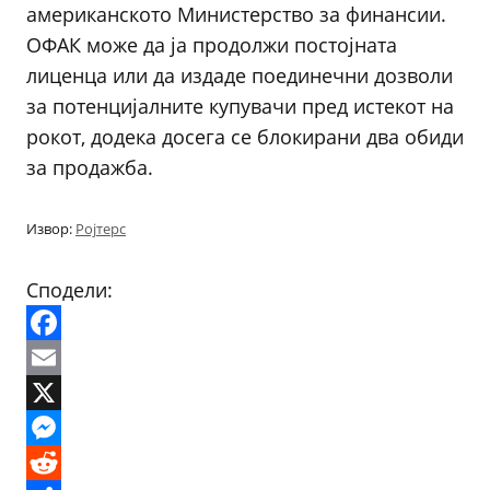
американското Министерство за финансии.
ОФАК може да ја продолжи постојната
лиценца или да издаде поединечни дозволи
за потенцијалните купувачи пред истекот на
рокот, додека досега се блокирани два обиди
за продажба.
Извор:
Ројтерс
Сподели:
Facebook
Email
X
Messenger