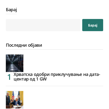
Барај
Барај
Последни објави
Хрватска одобри приклучување на дата-
центар од 1 GW