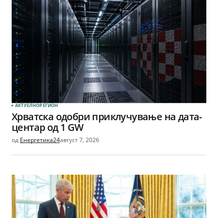
АКТУЕЛНО
РЕГИОН
Хрватска одобри приклучување на дата-
центар од 1 GW
од
Енергетика24
август 7, 2026