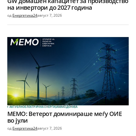
GW домашен капацитет за производство
на инвертори до 2027 година
од
Енергетика24
август 7, 2026
АКТУЕЛНО
ЕЛЕКТРИЧНА ЕНЕРГИЈА
МАКЕДОНИЈА
МЕМО: Ветерот доминираше меѓу ОИЕ
во јули
од
Енергетика24
август 7, 2026