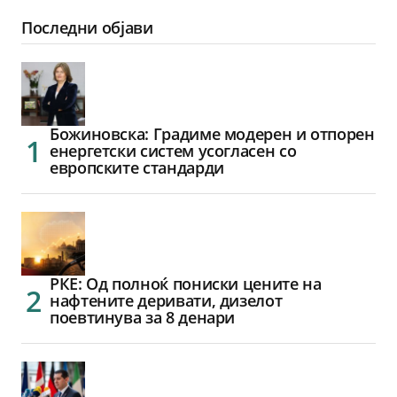
Последни објави
Божиновска: Градиме модерен и отпорен
енергетски систем усогласен со
европските стандарди
РКЕ: Од полноќ пониски цените на
нафтените деривати, дизелот
поевтинува за 8 денари