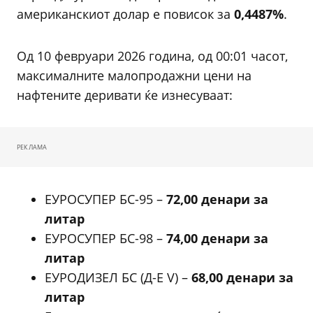
американскиот долар е повисок за
0,4487%
.
Од 10 февруари 2026 година, од 00:01 часот,
максималните малопродажни цени на
нафтените деривати ќе изнесуваат:
РЕКЛАМА
ЕУРОСУПЕР БС-95 –
72,00 денари за
литар
ЕУРОСУПЕР БС-98 –
74,00 денари за
литар
ЕУРОДИЗЕЛ БС (Д-Е V) –
68,00 денари за
литар