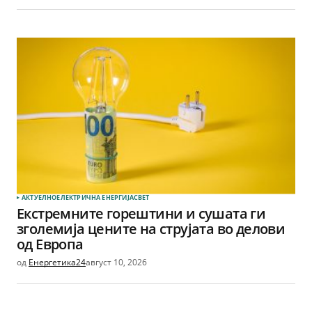
АКТУЕЛНО
ЕЛЕКТРИЧНА ЕНЕРГИЈА
СВЕТ
Екстремните горештини и сушата ги
зголемија цените на струјата во делови
од Европа
од
Енергетика24
август 10, 2026