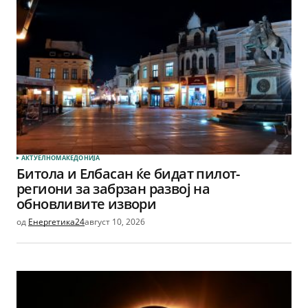
АКТУЕЛНО
МАКЕДОНИЈА
Битола и Елбасан ќе бидат пилот-
региони за забрзан развој на
обновливите извори
од
Енергетика24
август 10, 2026