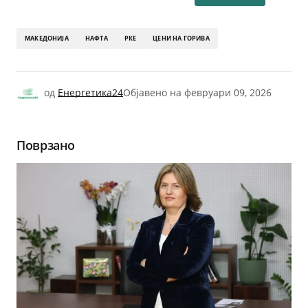
МАКЕДОНИЈА
НАФТА
РКЕ
ЦЕНИ НА ГОРИВА
од
Енергетика24
Објавено на
февруари 09, 2026
Поврзано