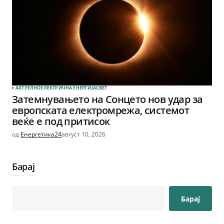
АКТУЕЛНО
ЕЛЕКТРИЧНА ЕНЕРГИЈА
СВЕТ
Затемнувањето на Сонцето нов удар за
европската електромрежа, системот
веќе е под притисок
од
Енергетика24
август 10, 2026
Барај
Барај