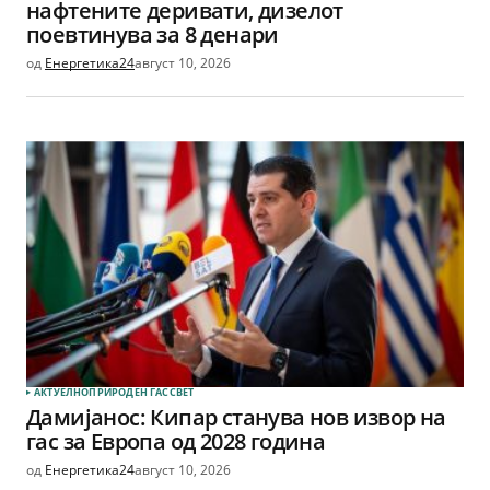
нафтените деривати, дизелот
поевтинува за 8 денари
од
Енергетика24
август 10, 2026
АКТУЕЛНО
ПРИРОДЕН ГАС
СВЕТ
Дамијанос: Кипар станува нов извор на
гас за Европа од 2028 година
од
Енергетика24
август 10, 2026