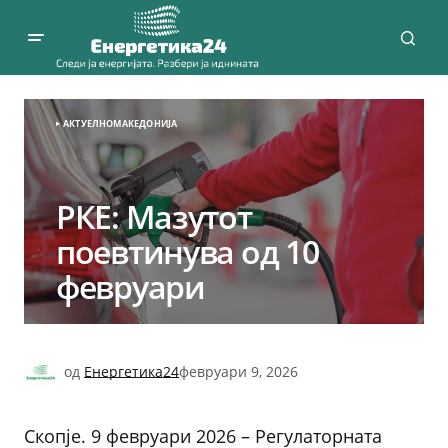
АКТУЕЛНО
МАКЕДОНИЈА
РКЕ: Мазутот
поевтинува од 10
февруари
од
Енергетика24
февруари 9, 2026
Скопје. 9 февруари 2026 – Регулаторната