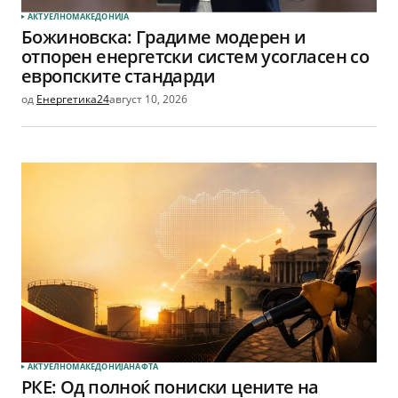
АКТУЕЛНО
МАКЕДОНИЈА
Божиновска: Градиме модерен и
отпорен енергетски систем усогласен со
европските стандарди
од
Енергетика24
август 10, 2026
АКТУЕЛНО
МАКЕДОНИЈА
НАФТА
РКЕ: Од полноќ пониски цените на