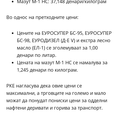
Мазут М-1 НС: 37,148 денари/килограм
Во однос на претходните цени:
Цените на ЕУРОСУПЕР БС-95, ЕУРОСУПЕР
БС-98, ЕУРОДИЗЕЛ (Д-Е V) и екстра лесно
масло (ЕЛ-1) се зголемуваат за 1,00
денари по литар.
Цената на мазут М-1 НС се намалува за
1,245 денари по килограм.
РКЕ нагласува дека овие цени се
максимални, а трговците на големо и мало
можат да понудат пониски цени за одделни
нафтени деривати и горива за транспорт.