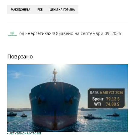
МАКЕДОНИЈА
РКЕ
ЦЕНИ НА ГОРИВА
од
Енергетика24
Објавено на
септември 09, 2025
Поврзано
АКТУЕЛНО
НАФТА
СВЕТ