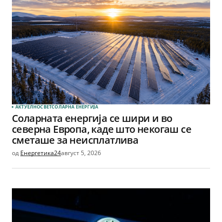
АКТУЕЛНО
СВЕТ
СОЛАРНА EНЕРГИЈА
Соларната енергија се шири и во
северна Европа, каде што некогаш се
сметаше за неисплатлива
од
Енергетика24
август 5, 2026