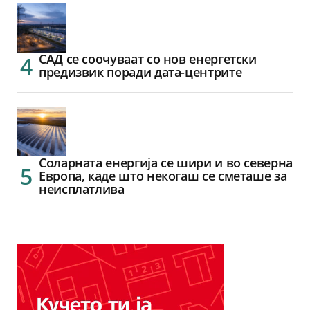
САД се соочуваат со нов енергетски
предизвик поради дата-центрите
Соларната енергија се шири и во северна
Европа, каде што некогаш се сметаше за
неисплатлива