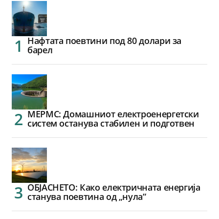
Нафтата поевтини под 80 долари за
барел
МЕРМС: Домашниот електроенергетски
систем останува стабилен и подготвен
ОБЈАСНЕТО: Како електричната енергија
станува поевтина од „нула“