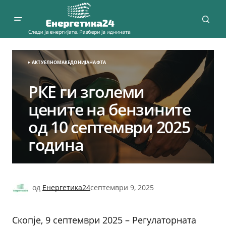
АКТУЕЛНО
МАКЕДОНИЈА
НАФТА
РКЕ ги зголеми
цените на бензините
од 10 септември 2025
година
од
Енергетика24
септември 9, 2025
Скопје, 9 септември 2025 – Регулаторната