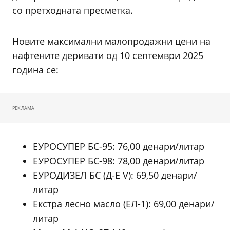
со претходната пресметка.
Новите максимални малопродажни цени на
нафтените деривати од 10 септември 2025
година се:
РЕКЛАМА
ЕУРОСУПЕР БС-95: 76,00 денари/литар
ЕУРОСУПЕР БС-98: 78,00 денари/литар
ЕУРОДИЗЕЛ БС (Д-Е V): 69,50 денари/
литар
Екстра лесно масло (ЕЛ-1): 69,00 денари/
литар