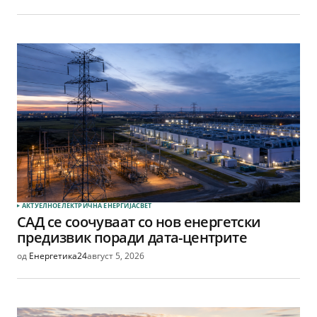
АКТУЕЛНО
ЕЛЕКТРИЧНА ЕНЕРГИЈА
СВЕТ
САД се соочуваат со нов енергетски
предизвик поради дата-центрите
од
Енергетика24
август 5, 2026