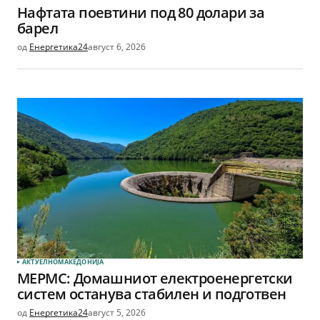
Нафтата поевтини под 80 долари за
барел
од
Енергетика24
август 6, 2026
АКТУЕЛНО
МАКЕДОНИЈА
МЕРМС: Домашниот електроенергетски
систем останува стабилен и подготвен
од
Енергетика24
август 5, 2026