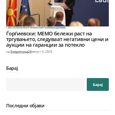
АКТУЕЛНО
ЕЛЕКТРИЧНА ЕНЕРГИЈА
МАКЕДОНИЈА
Ѓорѓиевски: МЕМО бележи раст на
тргувањето, следуваат негативни цени и
аукции на гаранции за потекло
од
Енергетика24
август 4, 2026
Барај
Барај
Последни објави