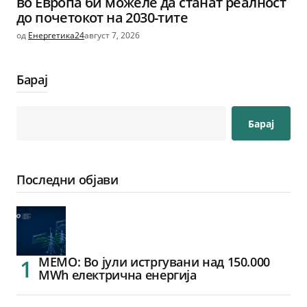
во Европа би можеле да станат реалност
до почетокот на 2030-тите
од
Енергетика24
август 7, 2026
Барај
Барај
Последни објави
МЕМО: Во јули истргувани над 150.000
MWh електрична енергија