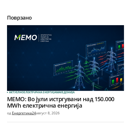
Поврзано
АКТУЕЛНО
ЕЛЕКТРИЧНА ЕНЕРГИЈА
МАКЕДОНИЈА
МЕМО: Во јули истргувани над 150.000
MWh електрична енергија
од
Енергетика24
август 8, 2026