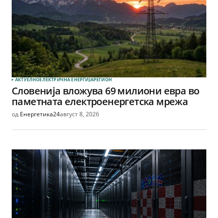
АКТУЕЛНО
ЕЛЕКТРИЧНА ЕНЕРГИЈА
РЕГИОН
Словенија вложува 69 милиони евра во
паметната електроенергетска мрежа
од
Енергетика24
август 8, 2026