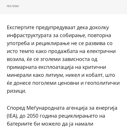
РЕКЛАМА
Експертите предупредуваат дека доколку
инфраструктурата за собирање, повторна
употреба и рециклирање не се развива со
исто темпо како продажбата на електрични
возила, ќе се зголеми зависноста од
примарната експлоатација на критични
минерали како литиум, никел и кобалт, што
ќе донесе поголеми ценовни и геополитички
ризици.
Според Меѓународната агенција за енергија
(IEA), до 2050 година рециклирањето на
батериите би можело да ја намали