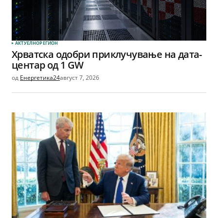
АКТУЕЛНО
РЕГИОН
Хрватска одобри приклучување на дата-
центар од 1 GW
од
Енергетика24
август 7, 2026