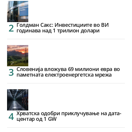
Голдман Сакс: Инвестициите во ВИ
годинава над 1 трилион долари
Словенија вложува 69 милиони евра во
паметната електроенергетска мрежа
Хрватска одобри приклучување на дата-
центар од 1 GW