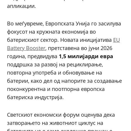
апликации.
Во меѓувреме, Европската Унија го засилува
фокусот на кружната економија во
батерискиот сектор. Новата иницијатива
EU
Battery Booster
, претставена во јуни 2026
година, предвидува
1,5 милијарди евра
поддршка за развој на рециклирање,
повторна употреба и обновување на
батерии, како дел од напорите за создавање
поконкурентна и поотпорна европска
батериска индустрија.
Светскиот економски форум оценува дека
затворањето на животниот циклус на