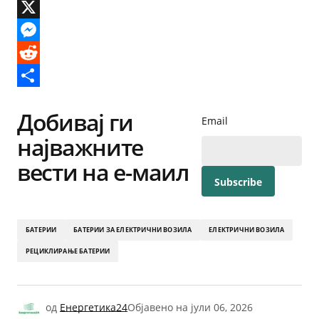
Email
X
Messenger
Reddit
Share
Добивај ги
Email
најважните
вести на е-маил
БАТЕРИИ
БАТЕРИИ ЗА ЕЛЕКТРИЧНИ ВОЗИЛА
ЕЛЕКТРИЧНИ ВОЗИЛА
РЕЦИКЛИРАЊЕ БАТЕРИИ
од
Енергетика24
Објавено на
јули 06, 2026