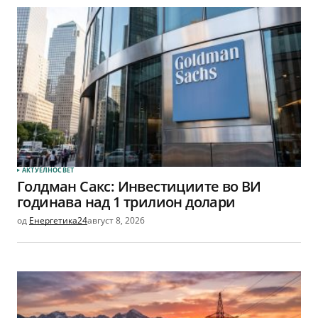
АКТУЕЛНО
СВЕТ
Голдман Сакс: Инвестициите во ВИ
годинава над 1 трилион долари
од
Енергетика24
август 8, 2026