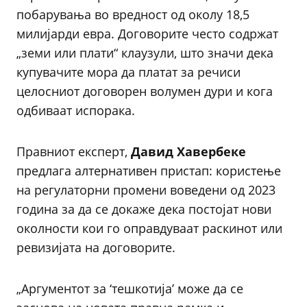
побарувања во вредност од околу 18,5
милијарди евра. Договорите често содржат
„земи или плати“ клаузули, што значи дека
купувачите мора да платат за речиси
целосниот договорен волумен дури и кога
одбиваат испорака.
Правниот експерт,
Давид Хавербеке
предлага алтернативен пристап: користење
на регулаторни промени воведени од 2023
година за да се докаже дека постојат нови
околности кои го оправдуваат раскинот или
ревизијата на договорите.
„Аргументот за ‘тешкотија’ може да се