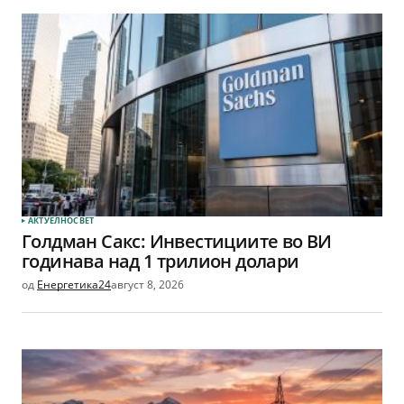
АКТУЕЛНО
СВЕТ
Голдман Сакс: Инвестициите во ВИ
годинава над 1 трилион долари
од
Енергетика24
август 8, 2026