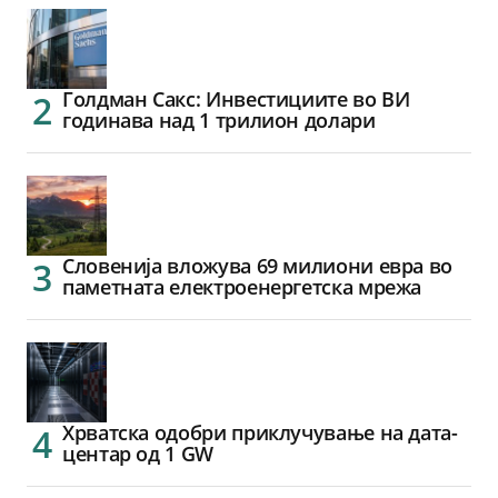
Голдман Сакс: Инвестициите во ВИ
годинава над 1 трилион долари
Словенија вложува 69 милиони евра во
паметната електроенергетска мрежа
Хрватска одобри приклучување на дата-
центар од 1 GW