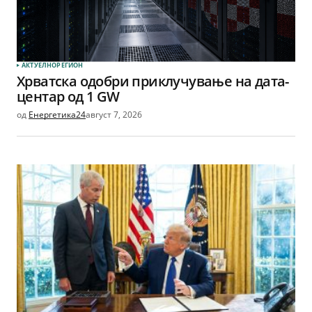
АКТУЕЛНО
РЕГИОН
Хрватска одобри приклучување на дата-
центар од 1 GW
од
Енергетика24
август 7, 2026