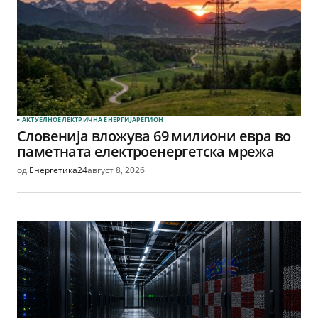
АКТУЕЛНО
ЕЛЕКТРИЧНА ЕНЕРГИЈА
РЕГИОН
Словенија вложува 69 милиони евра во
паметната електроенергетска мрежа
од
Енергетика24
август 8, 2026