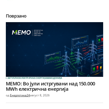
Поврзано
АКТУЕЛНО
ЕЛЕКТРИЧНА ЕНЕРГИЈА
МАКЕДОНИЈА
МЕМО: Во јули истргувани над 150.000
MWh електрична енергија
од
Енергетика24
август 8, 2026