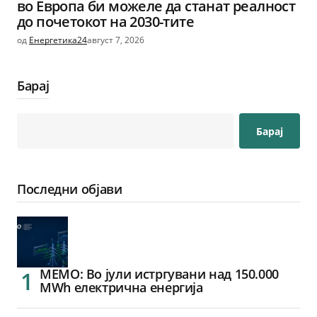
во Европа би можеле да станат реалност
до почетокот на 2030-тите
од
Енергетика24
август 7, 2026
Барај
Барај
Последни објави
МЕМО: Во јули истргувани над 150.000
MWh електрична енергија