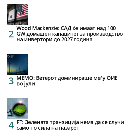
Wood Mackenzie: САД ќе имаат над 100
GW домашен капацитет за производство
на инвертори до 2027 година
МЕМО: Ветерот доминираше меѓу ОИЕ
во јули
FT: Зелената транзиција нема да се случи
само по сила на пазарот