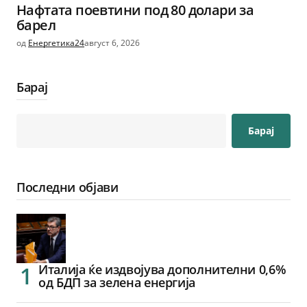
Нафтата поевтини под 80 долари за
барел
од
Енергетика24
август 6, 2026
Барај
Барај
Последни објави
Италија ќе издвојува дополнителни 0,6%
од БДП за зелена енергија