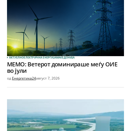
АКТУЕЛНО
ЕЛЕКТРИЧНА ЕНЕРГИЈА
МАКЕДОНИЈА
МЕМО: Ветерот доминираше меѓу ОИЕ
во јули
од
Енергетика24
август 7, 2026