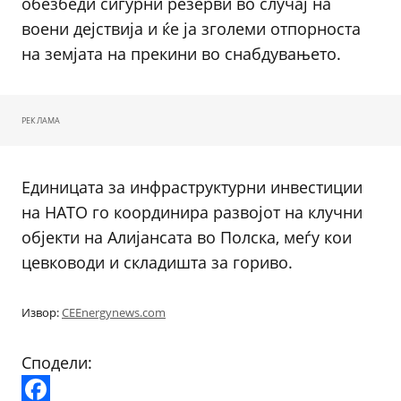
обезбеди сигурни резерви во случај на
воени дејствија и ќе ја зголеми отпорноста
на земјата на прекини во снабдувањето.
РЕКЛАМА
Единицата за инфраструктурни инвестиции
на НАТО го координира развојот на клучни
објекти на Алијансата во Полска, меѓу кои
цевководи и складишта за гориво.
Извор:
CEEnergynews.com
Сподели: