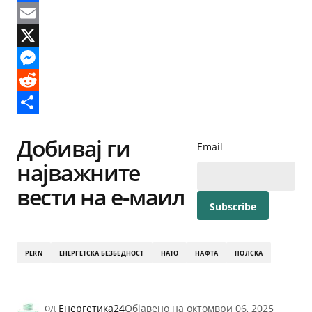
Facebook
Email
X
Messenger
Reddit
Share
Добивај ги
Email
најважните
вести на е-маил
PERN
ЕНЕРГЕТСКА БЕЗБЕДНОСТ
НАТО
НАФТА
ПОЛСКА
од
Енергетика24
Објавено на
октомври 06, 2025