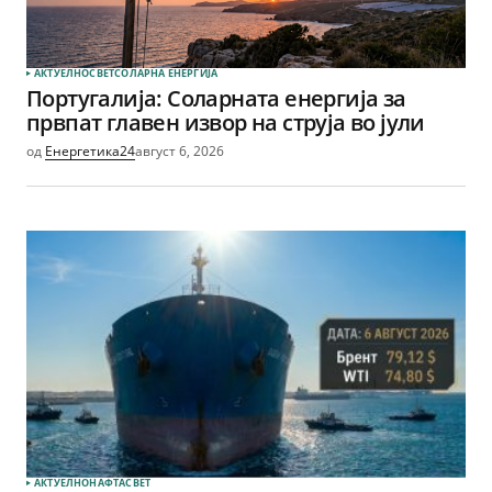
АКТУЕЛНО
СВЕТ
СОЛАРНА EНЕРГИЈА
Португалија: Соларната енергија за
првпат главен извор на струја во јули
од
Енергетика24
август 6, 2026
АКТУЕЛНО
НАФТА
СВЕТ