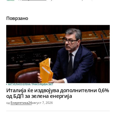
Поврзано
АКТУЕЛНО
ЗЕЛЕНА ТРАНЗИЦИЈА
СВЕТ
Италија ќе издвојува дополнителни 0,6%
од БДП за зелена енергија
од
Енергетика24
август 7, 2026