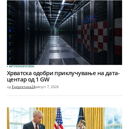
АКТУЕЛНО
РЕГИОН
Хрватска одобри приклучување на дата-
центар од 1 GW
од
Енергетика24
август 7, 2026