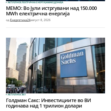
АКТУЕЛНО
ЕЛЕКТРИЧНА ЕНЕРГИЈА
МАКЕДОНИЈА
МЕМО: Во јули истргувани над 150.000
MWh електрична енергија
од
Енергетика24
август 8, 2026
АКТУЕЛНО
СВЕТ
Голдман Сакс: Инвестициите во ВИ
годинава над 1 трилион долари