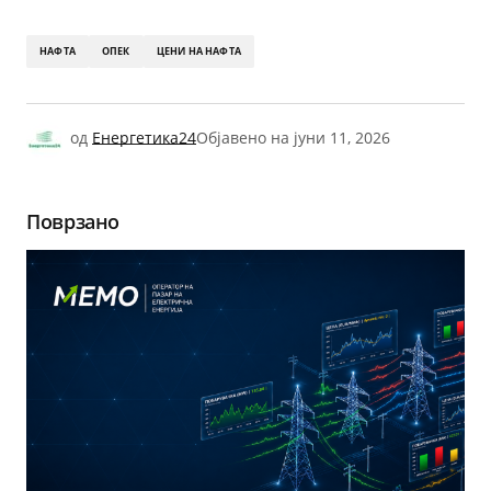
НАФТА
ОПЕК
ЦЕНИ НА НАФТА
од
Енергетика24
Објавено на
јуни 11, 2026
Поврзано