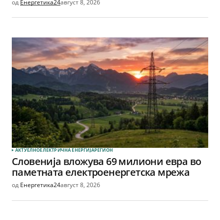
од
Енергетика24
август 8, 2026
АКТУЕЛНО
ЕЛЕКТРИЧНА ЕНЕРГИЈА
РЕГИОН
Словенија вложува 69 милиони евра во
паметната електроенергетска мрежа
од
Енергетика24
август 8, 2026