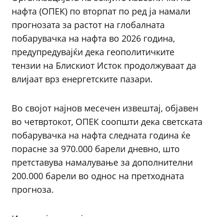
нафта (ОПЕК) по вторпат по ред ја намали
прогнозата за растот на глобалната
побарувачка на нафта во 2026 година,
предупредувајќи дека геополитичките
тензии на Блискиот Исток продолжуваат да
влијаат врз енергетските пазари.
Во својот најнов месечен извештај, објавен
во четвртокот, ОПЕК соопшти дека светската
побарувачка на нафта следната година ќе
порасне за 970.000 барели дневно, што
претставува намалување за дополнителни
200.000 барели во однос на претходната
прогноза.