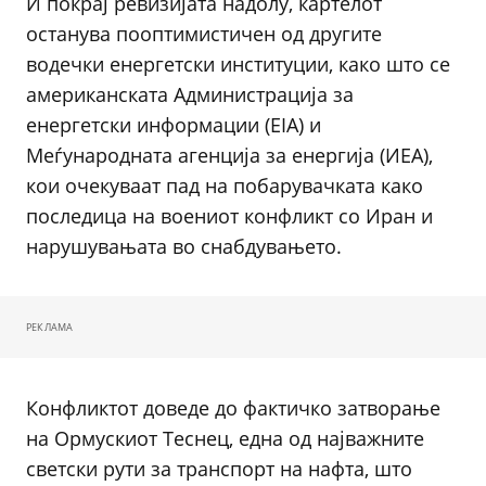
И покрај ревизијата надолу, картелот
останува пооптимистичен од другите
водечки енергетски институции, како што се
американската Администрација за
енергетски информации (EIA) и
Меѓународната агенција за енергија (ИЕА),
кои очекуваат пад на побарувачката како
последица на воениот конфликт со Иран и
нарушувањата во снабдувањето.
РЕКЛАМА
Конфликтот доведе до фактичко затворање
на Ормускиот Теснец, една од најважните
светски рути за транспорт на нафта, што