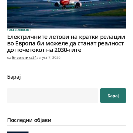
АКТУЕЛНО
СВЕТ
Електричните летови на кратки релации
во Европа би можеле да станат реалност
до почетокот на 2030-тите
од
Енергетика24
август 7, 2026
Барај
Барај
Последни објави