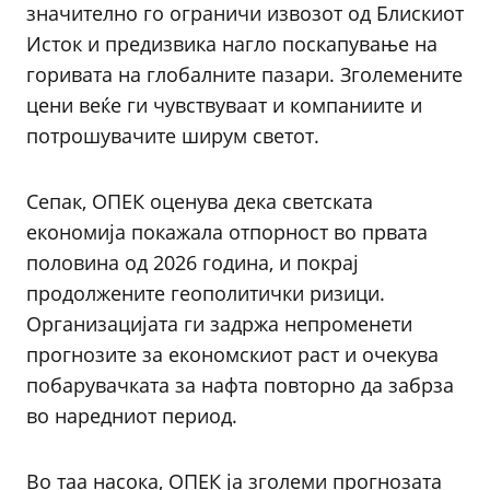
значително го ограничи извозот од Блискиот
Исток и предизвика нагло поскапување на
горивата на глобалните пазари. Зголемените
цени веќе ги чувствуваат и компаниите и
потрошувачите ширум светот.
Сепак, ОПЕК оценува дека светската
економија покажала отпорност во првата
половина од 2026 година, и покрај
продолжените геополитички ризици.
Организацијата ги задржа непроменети
прогнозите за економскиот раст и очекува
побарувачката за нафта повторно да забрза
во наредниот период.
Во таа насока, ОПЕК ја зголеми прогнозата