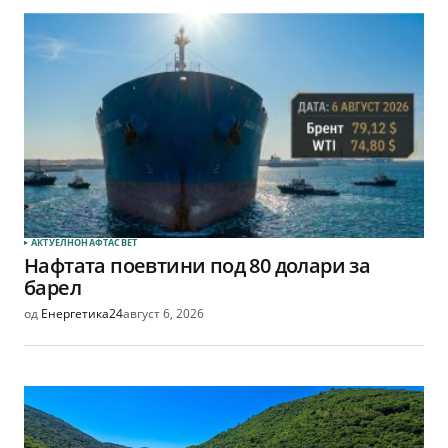
АКТУЕЛНО
НАФТА
СВЕТ
Нафтата поевтини под 80 долари за
барел
од
Енергетика24
август 6, 2026