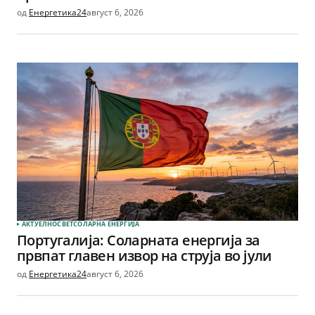
од
Енергетика24
август 6, 2026
АКТУЕЛНО
СВЕТ
СОЛАРНА EНЕРГИЈА
Португалија: Соларната енергија за
првпат главен извор на струја во јули
од
Енергетика24
август 6, 2026