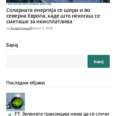
АКТУЕЛНО
СВЕТ
СОЛАРНА EНЕРГИЈА
Соларната енергија се шири и во
северна Европа, каде што некогаш се
сметаше за неисплатлива
од
Енергетика24
август 5, 2026
Барај
Барај
Последни објави
FT: Зелената транзиција нема да се случи