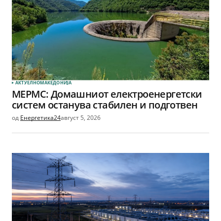
АКТУЕЛНО
МАКЕДОНИЈА
МЕРМС: Домашниот електроенергетски
систем останува стабилен и подготвен
од
Енергетика24
август 5, 2026