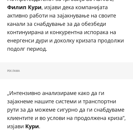
Филип Кури
, изјави дека компанијата
активно работи на зајакнување на своите
канали за снабдување за да обезбеди
континуирана и конкурентна испорака на
енергенси дури и доколку кризата продолжи
подолг период.
РЕКЛАМА
„Интензивно анализираме како да ги
зајакнеме нашите системи и транспортни
рути за да можеме сигурно да ги снабдуваме
клиентите и во услови на продолжена криза“,
изјави
Кури
.