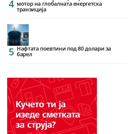
мотор на глобалната енергетска
транзиција
Нафтата поевтини под 80 долари за
барел