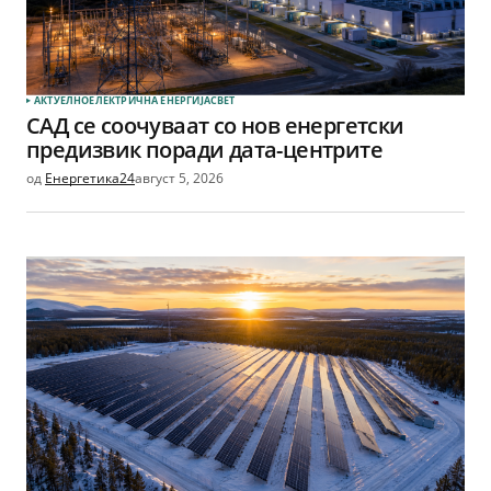
АКТУЕЛНО
ЕЛЕКТРИЧНА ЕНЕРГИЈА
СВЕТ
САД се соочуваат со нов енергетски
предизвик поради дата-центрите
од
Енергетика24
август 5, 2026