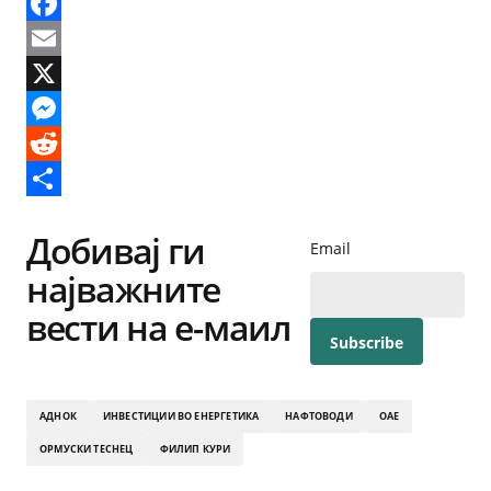
Facebook
Email
X
Messenger
Reddit
Share
Добивај ги
Email
најважните
вести на е-маил
АДНОК
ИНВЕСТИЦИИ ВО ЕНЕРГЕТИКА
НАФТОВОДИ
ОАЕ
ОРМУСКИ ТЕСНЕЦ
ФИЛИП КУРИ