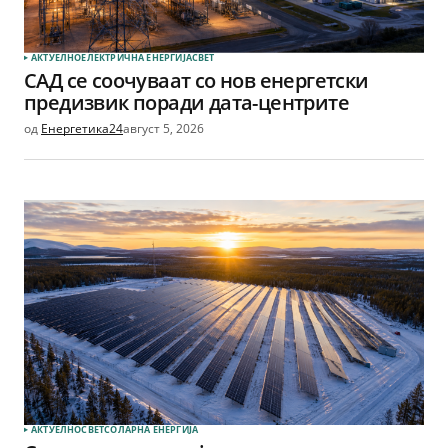
АКТУЕЛНО
ЕЛЕКТРИЧНА ЕНЕРГИЈА
СВЕТ
САД се соочуваат со нов енергетски
предизвик поради дата-центрите
од
Енергетика24
август 5, 2026
АКТУЕЛНО
СВЕТ
СОЛАРНА EНЕРГИЈА