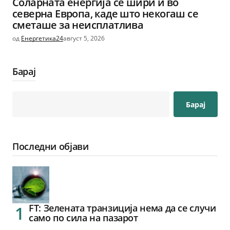
Соларната енергија се шири и во
северна Европа, каде што некогаш се
сметаше за неисплатлива
од
Енергетика24
август 5, 2026
Барај
Барај
Последни објави
FT: Зелената транзиција нема да се случи
само по сила на пазарот