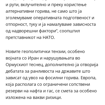
и рути, вклучително и преку користење
алтернативни горива, не само што ја
зголемуваме оперативната подготвеност и
отпорност, туку и ја намалуваме зависноста
од надворешни фактори“, соопштил
претставникот на НАТО.
Новите геополитички тензии, особено
војната со Иран и нарушувањата во
Ормускиот теснец, дополнително ја отворија
дебатата за ранливоста на државите што
зависат од увоз на фосилни горива. Европа,
која располага со ограничени сопствени
резерви на нафта и гас, се смета за особено
изложена на вакви ризици.