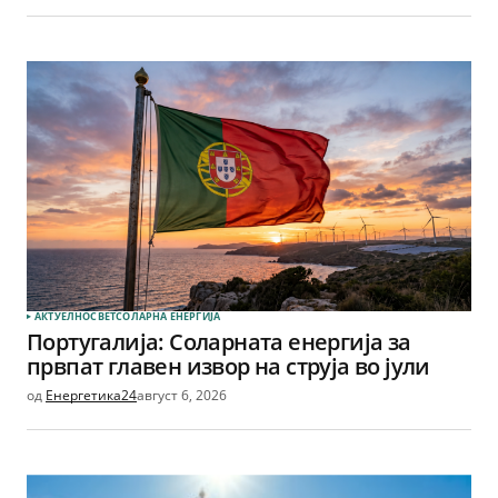
АКТУЕЛНО
СВЕТ
СОЛАРНА EНЕРГИЈА
Португалија: Соларната енергија за
првпат главен извор на струја во јули
од
Енергетика24
август 6, 2026