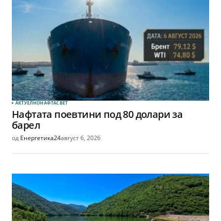
АКТУЕЛНО
НАФТА
СВЕТ
Нафтата поевтини под 80 долари за
барел
од
Енергетика24
август 6, 2026