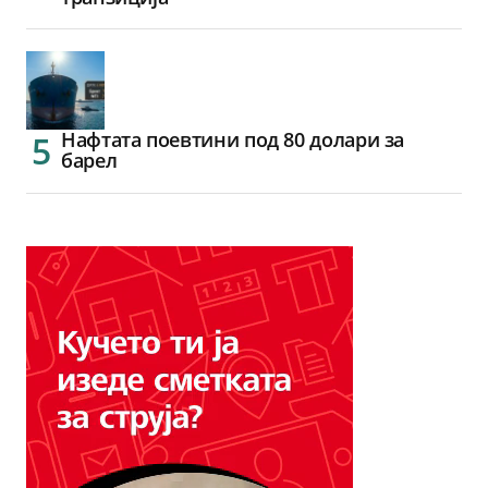
Нафтата поевтини под 80 долари за
барел