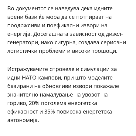
Во документот се наведува дека идните
воени бази ќе мора да се потпираат на
поодржливи и поефикасни извори на
енергија. Досегашната зависност од дизел-
генератори, иако сигурна, создава сериозни
логистички проблеми и високи трошоци.
Истражувачите спровеле и симулации за
идни НАТО-кампови, при што моделите
базирани на обновливи извори покажале
значително намалување на увозот на
гориво, 20% поголема енергетска
ефикасност и 35% повисока енергетска
автономија.