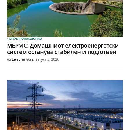
АКТУЕЛНО
МАКЕДОНИЈА
МЕРМС: Домашниот електроенергетски
систем останува стабилен и подготвен
од
Енергетика24
август 5, 2026