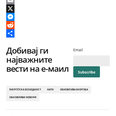
Facebook
Email
X
Messenger
Reddit
Share
Добивај ги
Email
најважните
вести на е-маил
ЕНЕРГЕТСКА БЕЗБЕДНОСТ
НАТО
ОБНОВЛИВА ЕНЕРГИЈА
ОБНОВЛИВИ ИЗВОРИ