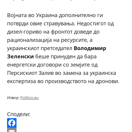
Војната во Украина дополнително ги
потврди овие стравувања. Недостигот од
дизел-гориво на фронтот доведе до
рационализација на ресурсите, а
украинскиот претседател
Володимир
Зеленски
беше принуден да бара
енергетски договори со земјите од
Персискиот Залив во замена за украинска
експертиза во производството на дронови.
Извор:
Politico.eu
Сподели: